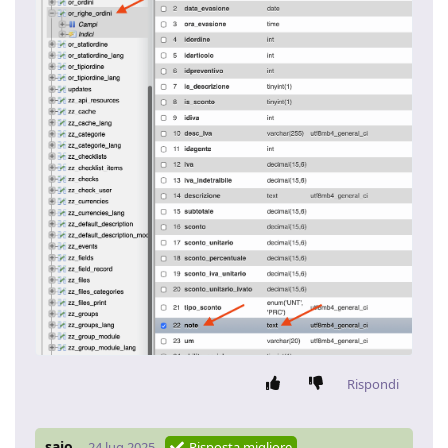
Rispondi
sajo
24 lug 2025
Risposta migliore