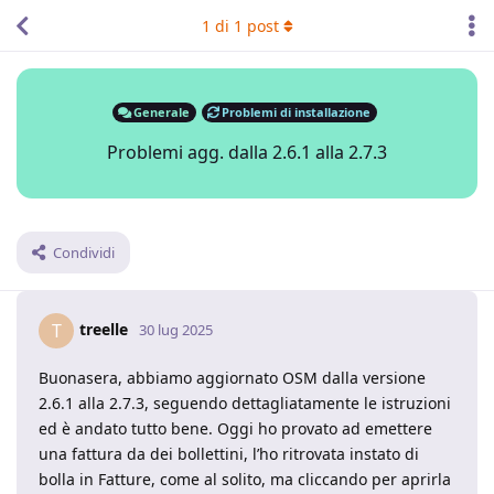
1
di
1
post
Generale
Problemi di installazione
Problemi agg. dalla 2.6.1 alla 2.7.3
Condividi
treelle
T
30 lug 2025
Buonasera, abbiamo aggiornato OSM dalla versione
2.6.1 alla 2.7.3, seguendo dettagliatamente le istruzioni
ed è andato tutto bene. Oggi ho provato ad emettere
una fattura da dei bollettini, l’ho ritrovata instato di
bolla in Fatture, come al solito, ma cliccando per aprirla