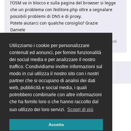
l’OSM va in blocco e sulla pagina del browser si legge
che un problema con l’editore.php oltre a segnalare
possibili problemi di DNS e di proxy.
Potete aiutarci con qualche consiglio? Grazie
Daniele
Rispondi
Utilizziamo i cookie per personalizzare
contenuti ed annunci, per fornire funzionalità
dei social media e per analizzare il nostro
traffico. Condividiamo inoltre informazioni sul
Rispondi alla discussione...
modo in cui utilizza il nostro sito con i nostri
partner che si occupano di analisi dei dati
web, pubblicità e social media, i quali
potrebbero combinarle con altre informazioni
che ha fornito loro o che hanno raccolto dal
suo utilizzo dei loro servizi.
Scopri di più
Accetto