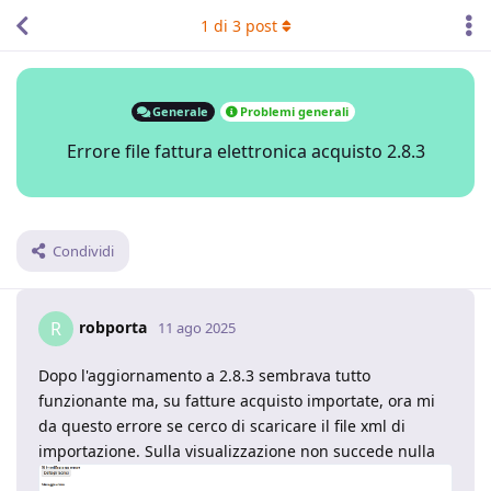
1
di
3
post
Generale
Problemi generali
Errore file fattura elettronica acquisto 2.8.3
Condividi
robporta
R
11 ago 2025
Dopo l'aggiornamento a 2.8.3 sembrava tutto
funzionante ma, su fatture acquisto importate, ora mi
da questo errore se cerco di scaricare il file xml di
importazione. Sulla visualizzazione non succede nulla