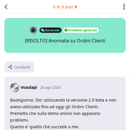
6
di
9
post
Generale
Problemi generali
[RISOLTO] Anomalia su Ordini Clienti
Condividi
maulapi
26 ago 2025
Buongiorno. Sto' utilizzando la versione 2.9 beta e non
avevo utilizzato fino ad oggi gli Ordini Clienti.
Premetto che sulla demo online non appaiono
problemi.
Questo e' quello che succede a me: