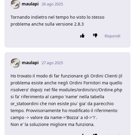
maulapi
26 ago 2025
Tornando indietro nel tempo ho visto lo stesso
problema anche sulla versione 2.8.3
Rispondi
maulapi
27 ago 2025
Ho trovato il modo di far funzionare gli Ordini Clienti (il
problema esiste anche negli Ordini Fornitori ma quello
risolvero' dopo): nel file modules/ordini/src/Ordine.php
si fa' riferimento al campo 'name' nella tabella
or_statoordini che non esiste piu' gia' da parecchio
tempo. Provvisoriamente ho modificato il riferimento
campo -> valore da name->'Bozza' a id->'1'.
Non e' la soluzione migliore ma funziona.