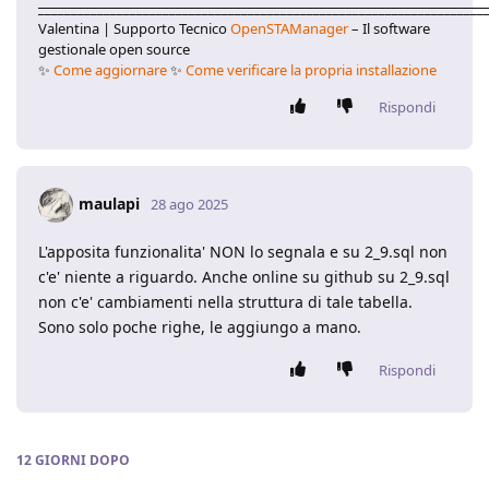
____________________________________________________________________
Valentina | Supporto Tecnico
OpenSTAManager
– Il software
gestionale open source
✨
Come aggiornare
✨
Come verificare la propria installazione
Rispondi
maulapi
28 ago 2025
L'apposita funzionalita' NON lo segnala e su 2_9.sql non
c'e' niente a riguardo. Anche online su github su 2_9.sql
non c'e' cambiamenti nella struttura di tale tabella.
Sono solo poche righe, le aggiungo a mano.
Rispondi
12 GIORNI
DOPO