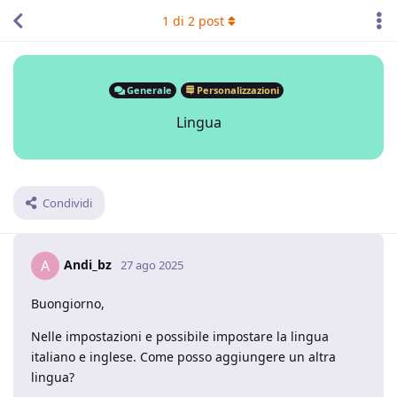
1
di
2
post
Generale
Personalizzazioni
Lingua
Condividi
Andi_bz
A
27 ago 2025
Buongiorno,
Nelle impostazioni e possibile impostare la lingua
italiano e inglese. Come posso aggiungere un altra
lingua?