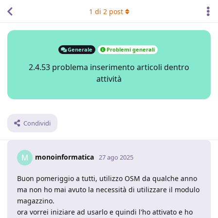
1
di
2
post
Generale
Problemi generali
2.4.53 problema inserimento articoli dentro
attività
Condividi
monoinformatica
M
27 ago 2025
Buon pomeriggio a tutti, utilizzo OSM da qualche anno
ma non ho mai avuto la necessità di utilizzare il modulo
magazzino.
ora vorrei iniziare ad usarlo e quindi l'ho attivato e ho