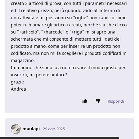
creato 3 articoli di prova, con tutti i parametri necessari
ed il relativo prezzo, però quando vado all'interno di
una attività e mi posiziono su "righe" non capisco come
poter richiamare gli articoli creati, perchè sia che clicco
su "+articolo", "+barcode" o "+riga" mi si apre una
schermata che mi consente di mettere tutti i dati del
prodotto a mano, come per inserire un prodotto non
codificato, ma non mi fa scegliere i prodotti codificati in
magazzino.
Immagino che sono io a non trovare il modo giusto per
inserirli, mi potete aiutare?
grazie
Andrea
Rispondi
maulapi
29 ago 2025