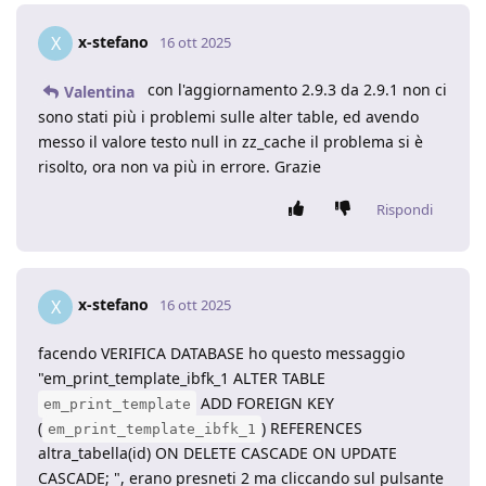
x-stefano
X
16 ott 2025
con l'aggiornamento 2.9.3 da 2.9.1 non ci
Valentina
sono stati più i problemi sulle alter table, ed avendo
messo il valore testo null in zz_cache il problema si è
risolto, ora non va più in errore. Grazie
Rispondi
x-stefano
X
16 ott 2025
facendo VERIFICA DATABASE ho questo messaggio
"em_print_template_ibfk_1 ALTER TABLE
ADD FOREIGN KEY
em_print_template
(
) REFERENCES
em_print_template_ibfk_1
altra_tabella(id) ON DELETE CASCADE ON UPDATE
CASCADE; ", erano presneti 2 ma cliccando sul pulsante