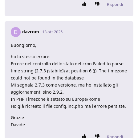
Rispondi
davcom
D
13 ott 2025
Buongiorno,
ho lo stesso errore:
Errore nel controllo dello stato del cron Failed to parse
time string (2.7.3 (stabile)) at position 6 ((): The timezone
could not be found in the database
Mi segnala 2.7.3 come versione, ma ho installato gli
aggiornamenti sino 2.9.2.
In PHP Timezone è settato su Europe/Rome
Ho già ricreato il file config.inc.php ma l'errore persiste.
Grazie
Davide
Rispondi