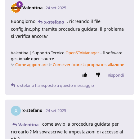
Valentina
24 set 2025
Buongiorno
, ricreando il file
x-stefano
config.inc.php tramite procedura guidata, il problema
si verifica ancora?
____________________________________________________________________
Valentina | Supporto Tecnico
OpenSTAManager
– Il software
gestionale open source
✨
Come aggiornare
✨
Come verificare la propria installazione
Rispondi
x-stefano
ha risposto a questo messaggio
x-stefano
X
24 set 2025
come avvio la procedura guidata per
Valentina
ricrearlo ? Mi sovrascrive le impostazioni di accesso al
db ?