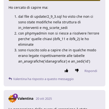
Ho cercato di capire ma:
dal file di update/2_9_3.sql ho visto che non ci
sono state modifiche nella struttura di
in_interventi e mg_scorte_sedi
con phpmyadmin non si riesce a risolvere l'errore
perche' quelle chiavi (ibfk_11 e ibfk_2) le ho
eliminate
sono riuscito solo a capire che in qualche modo
erano legate rispettivamente alle tabelle
an_anagrafiche('idanagrafica') e an_sedi('id')
Rispondi
Valentina
ha risposto a questo messaggio
Valentina
20 ott 2025