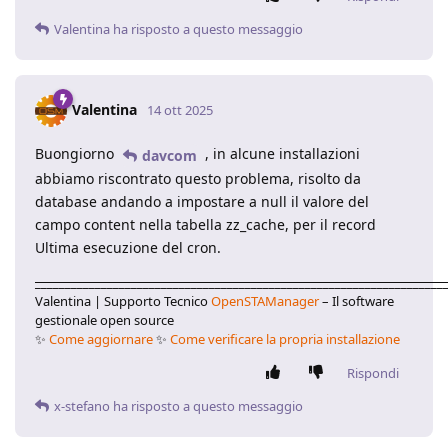
Valentina
ha risposto a questo messaggio
Valentina
14 ott 2025
Buongiorno
, in alcune installazioni
davcom
abbiamo riscontrato questo problema, risolto da
database andando a impostare a null il valore del
campo content nella tabella zz_cache, per il record
Ultima esecuzione del cron.
____________________________________________________________________
Valentina | Supporto Tecnico
OpenSTAManager
– Il software
gestionale open source
✨
Come aggiornare
✨
Come verificare la propria installazione
Rispondi
x-stefano
ha risposto a questo messaggio