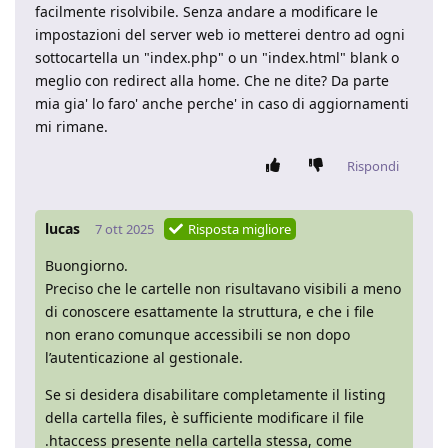
facilmente risolvibile. Senza andare a modificare le
impostazioni del server web io metterei dentro ad ogni
sottocartella un "index.php" o un "index.html" blank o
meglio con redirect alla home. Che ne dite? Da parte
mia gia' lo faro' anche perche' in caso di aggiornamenti
mi rimane.
Rispondi
lucas
7 ott 2025
Risposta migliore
Buongiorno.
Preciso che le cartelle non risultavano visibili a meno
di conoscere esattamente la struttura, e che i file
non erano comunque accessibili se non dopo
l’autenticazione al gestionale.
Se si desidera disabilitare completamente il listing
della cartella files, è sufficiente modificare il file
.htaccess presente nella cartella stessa, come