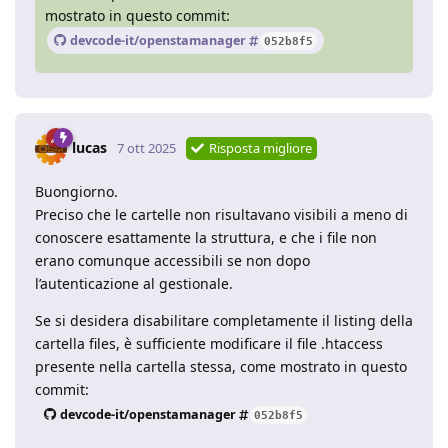
mostrato in questo commit:
devcode-it/openstamanager
052b8f5
lucas
7 ott 2025
Risposta migliore
Buongiorno.
Preciso che le cartelle non risultavano visibili a meno di
conoscere esattamente la struttura, e che i file non
erano comunque accessibili se non dopo
l’autenticazione al gestionale.
Se si desidera disabilitare completamente il listing della
cartella files, è sufficiente modificare il file .htaccess
presente nella cartella stessa, come mostrato in questo
commit:
devcode-it/openstamanager
052b8f5