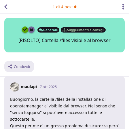
1
di
4
post
Generale
Suggerimenti e consigli
[RISOLTO] Cartella /files visibile al browser
Condividi
maulapi
7 ott 2025
Buongiorno, la cartella /files della installazione di
openstamanager e' visibile dal browser. Nel senso che
"senza loggarsi" si puo' avere accesso a tutte le
sottocartelle.
Questo per me e' un grosso problema di sicurezza pero'