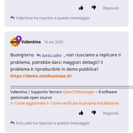
Rispondi
Valentina
ha risposto a questo messaggio
Valentina
16 ott 2025
Buongiorno
, non riusciamo a replicare il
loris.calvi
problema, potrebbe darci maggiori dettagli? il
problema è riproducibile in demo pubblica?
https://demo.osmbusiness.it/
____________________________________________________________________
Valentina | Supporto Tecnico
OpenSTAManager
– Il software
gestionale open source
✨
Come aggiornare
✨
Come verificare la propria installazione
Rispondi
loris.calvi
ha risposto a questo messaggio