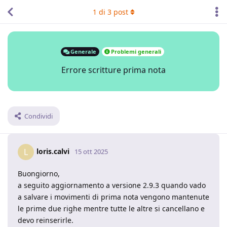
1
di
3
post
Generale
Problemi generali
Errore scritture prima nota
Condividi
loris.calvi
L
15 ott 2025
Buongiorno,
a seguito aggiornamento a versione 2.9.3 quando vado
a salvare i movimenti di prima nota vengono mantenute
le prime due righe mentre tutte le altre si cancellano e
devo reinserirle.