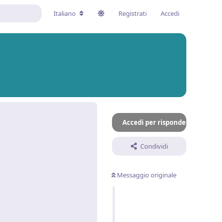
Italiano
Registrati
Accedi
Accedi per rispondere
Condividi
Messaggio originale