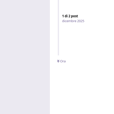
1
di
2
post
dicembre 2025
Ora