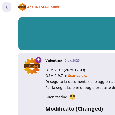
Valentina
9 dic 2025
OSM 2.9.7 (2025-12-09)
OSM 2.9.7 -»
Scarica ora
Di seguito la documentazione aggiorna
Per la segnalazione di bug o proposte 
Buon testing!
Modificato (Changed)