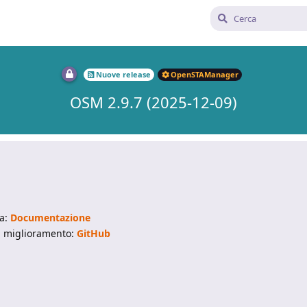
Nuove release
OpenSTAManager
OSM 2.9.7 (2025-12-09)
ta:
Documentazione
di miglioramento:
GitHub