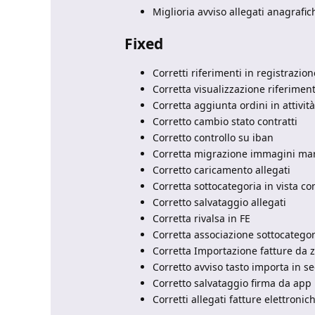
Miglioria avviso allegati anagrafic
Fixed
Corretti riferimenti in registrazio
Corretta visualizzazione riferimen
Corretta aggiunta ordini in attività
Corretto cambio stato contratti
Corretto controllo su iban
Corretta migrazione immagini ma
Corretto caricamento allegati
Corretta sottocategoria in vista con
Corretto salvataggio allegati
Corretta rivalsa in FE
Corretta associazione sottocatego
Corretta Importazione fatture da z
Corretto avviso tasto importa in 
Corretto salvataggio firma da app
Corretti allegati fatture elettronic