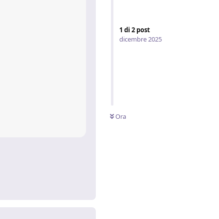
1
di
2
post
dicembre 2025
Ora
Rispondi