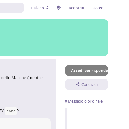
Italiano
Registrati
Accedi
Accedi per rispondere
l delle Marche (mentre
Condividi
Messaggio originale
BY
';
name