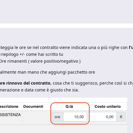
teggia le ore se nel contratto viene indicata una o più righe con
l'
 riepilogo +/- come hai scritto tu
 Ore rimanenti ( valore positivo/negativo )
ualmente man mano che aggiungi pacchetto ore
are rinnovo del contratto
, cosa che ti suggerisco, perche così si c
merazione e data come è giusto che sia.