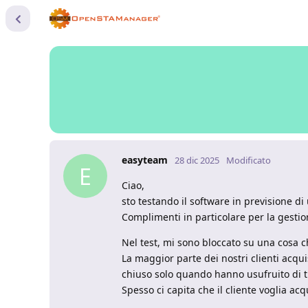
easyteam
28 dic 2025
Modificato
E
Ciao,
sto testando il software in previsione d
Complimenti in particolare per la gestione
Nel test, mi sono bloccato su una cosa c
La maggior parte dei nostri clienti acqu
chiuso solo quando hanno usufruito di tu
Spesso ci capita che il cliente voglia ac