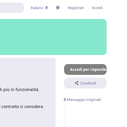
Italiano
Registrati
Accedi
Accedi per rispondere
Condividi
i più in funzionalità.
Messaggio originale
 contratto si considera