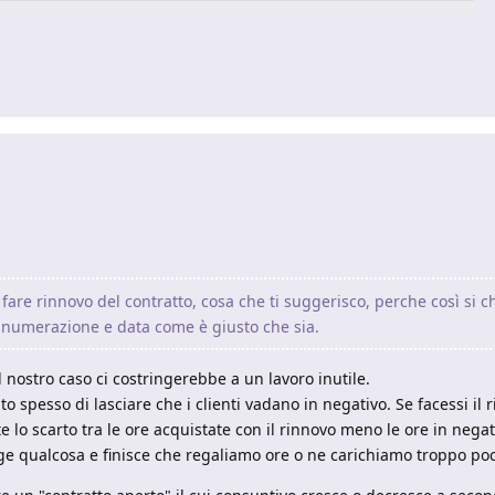
i fare rinnovo del contratto, cosa che ti suggerisco, perche così si c
 numerazione e data come è giusto che sia.
 nostro caso ci costringerebbe a un lavoro inutile.
o spesso di lasciare che i clienti vadano in negativo. Se facessi il 
 lo scarto tra le ore acquistate con il rinnovo meno le ore in negat
gge qualcosa e finisce che regaliamo ore o ne carichiamo troppo po