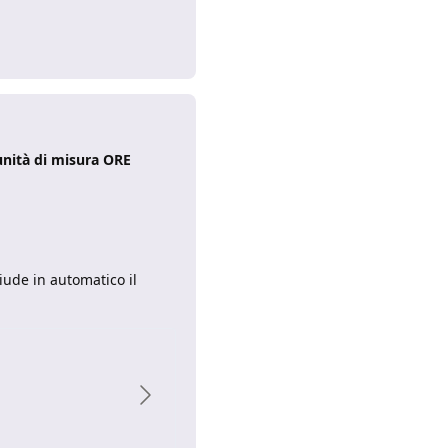
Rispondi
unità di misura ORE
hiude in automatico il