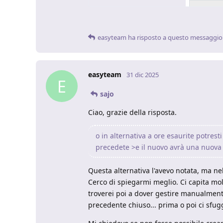
easyteam
ha risposto a questo messaggio
easyteam
31 dic 2025
E
sajo
Ciao, grazie della risposta.
o in alternativa a ore esaurite potrest
precedete >e il nuovo avrà una nuova
Questa alternativa l'avevo notata, ma nel
Cerco di spiegarmi meglio. Ci capita molt
troverei poi a dover gestire manualmente
precedente chiuso... prima o poi ci sfu