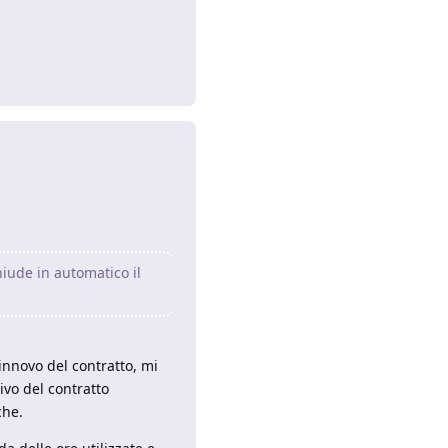
Rispondi
hiude in automatico il
rinnovo del contratto, mi
ivo del contratto
che.