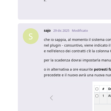
F.
sajo
29 dic 2025
Modificato
S
che io sappia, al momento il sistema con
nel plugin - consuntivo, viene indicato il
e nell'elenco dei contratti c'è la colonna
per la scadenza dovrai impostarla man
o in alternativa a ore esaurite
potresti f
precedete e il nuovo avrà una nuova nu