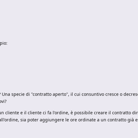
pio:
? Una specie di "contratto aperto", il cui consuntivo cresce o decre
ovi?
cliente e il cliente ci fa l'ordine, è possibile creare il contratto d
ll'ordine, sia poter aggiungere le ore ordinate a un contratto già e