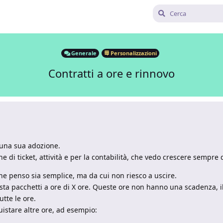
Generale
Personalizzazioni
Contratti a ore e rinnovo
i una sua adozione.
 di ticket, attività e per la contabilità, che vedo crescere sempre d
he penso sia semplice, ma da cui non riesco a uscire.
ista pacchetti a ore di X ore. Queste ore non hanno una scadenza, il
tte le ore.
quistare altre ore, ad esempio: