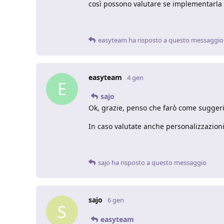
così possono valutare se implementarla 
easyteam
ha risposto a questo messaggio
easyteam
4 gen
E
sajo
Ok, grazie, penso che farò come suggeri
In caso valutate anche personalizzazio
sajo
ha risposto a questo messaggio
sajo
6 gen
S
easyteam