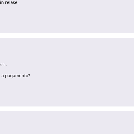
in relase.
sci.
ni a pagamento?