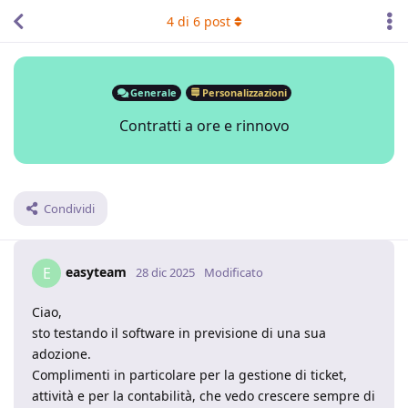
4
di
6
post
Generale
Personalizzazioni
Contratti a ore e rinnovo
Condividi
easyteam
E
28 dic 2025
Modificato
Ciao,
sto testando il software in previsione di una sua
adozione.
Complimenti in particolare per la gestione di ticket,
attività e per la contabilità, che vedo crescere sempre di