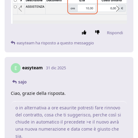
Rispondi
easyteam
ha risposto a questo messaggio
easyteam
E
31 dic 2025
sajo
Ciao, grazie della risposta.
o in alternativa a ore esaurite potresti fare rinnovo
del contratto, cosa che ti suggerisco, perche così si
chiude in automatico il precedete >e il nuovo avrà
una nuova numerazione e data come è giusto che
sia.