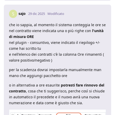
sajo
S
29 dic 2025
Modificato
che io sappia, al momento il sistema conteggia le ore se
nel contratto viene indicata una o più righe con
l'unità
di misura ORE
nel plugin - consuntivo, viene indicato il riepilogo +/-
come hai scritto tu
e nell'elenco dei contratti c'è la colonna Ore rimanenti (
valore positivo/negativo )
per la scadenza dovrai impostarla manualmente man
mano che aggiungi pacchetto ore
o in alternativa a ore esaurite
potresti fare rinnovo del
contratto
, cosa che ti suggerisco, perche così si chiude
in automatico il precedete e il nuovo avrà una nuova
numerazione e data come è giusto che sia.