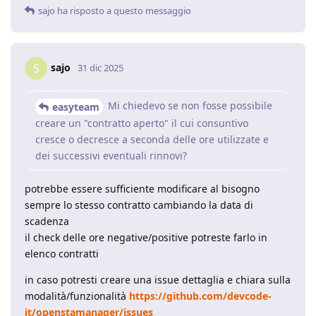
sajo
ha risposto a questo messaggio
sajo
S
31 dic 2025
Mi chiedevo se non fosse possibile
easyteam
creare un "contratto aperto" il cui consuntivo
cresce o decresce a seconda delle ore utilizzate e
dei successivi eventuali rinnovi?
potrebbe essere sufficiente modificare al bisogno
sempre lo stesso contratto cambiando la data di
scadenza
il check delle ore negative/positive potreste farlo in
elenco contratti
in caso potresti creare una issue dettaglia e chiara sulla
modalità/funzionalità
https://github.com/devcode-
it/openstamanager/issues