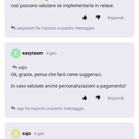
così possono valutare se implementarla in relase.
Rispondi
easyteam
ha risposto a questo messaggio
easyteam
E
4 gen
sajo
Ok, grazie, penso che farò come suggerisci.
In caso valutate anche personalizzazioni a pagamento?
Rispondi
sajo
ha risposto a questo messaggio
sajo
S
6 gen