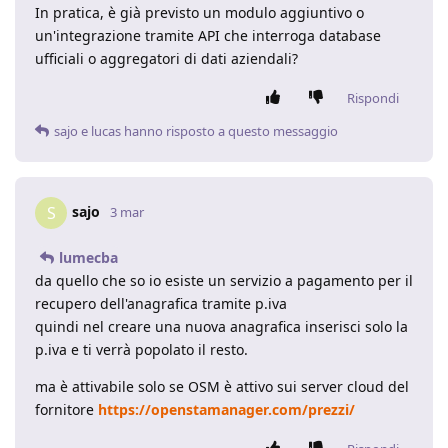
In pratica, è già previsto un modulo aggiuntivo o
un'integrazione tramite API che interroga database
ufficiali o aggregatori di dati aziendali?
Rispondi
sajo
e
lucas
hanno risposto a questo messaggio
sajo
S
3 mar
lumecba
da quello che so io esiste un servizio a pagamento per il
recupero dell'anagrafica tramite p.iva
quindi nel creare una nuova anagrafica inserisci solo la
p.iva e ti verrà popolato il resto.
ma è attivabile solo se OSM è attivo sui server cloud del
fornitore
https://openstamanager.com/prezzi/