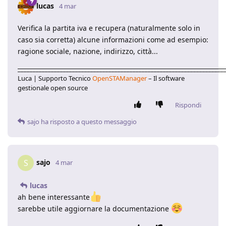
lucas
4 mar
Verifica la partita iva e recupera (naturalmente solo in
caso sia corretta) alcune informazioni come ad esempio:
ragione sociale, nazione, indirizzo, città...
____________________________________________________________________
Luca | Supporto Tecnico
OpenSTAManager
– Il software
gestionale open source
Rispondi
sajo
ha risposto a questo messaggio
sajo
S
4 mar
lucas
ah bene interessante
sarebbe utile aggiornare la documentazione