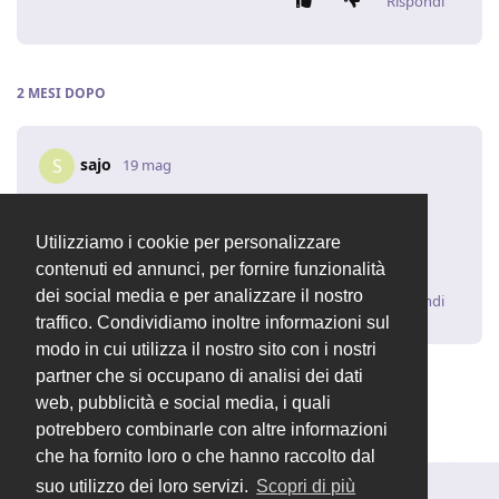
Rispondi
2 MESI
DOPO
sajo
S
19 mag
sajo
Utilizziamo i cookie per personalizzare
https://vatlayer.com/dashboard
contenuti ed annunci, per fornire funzionalità
dei social media e per analizzare il nostro
Rispondi
traffico. Condividiamo inoltre informazioni sul
modo in cui utilizza il nostro sito con i nostri
partner che si occupano di analisi dei dati
Valentina
ha chiuso la discussione
20 mag
.
web, pubblicità e social media, i quali
potrebbero combinarle con altre informazioni
che ha fornito loro o che hanno raccolto dal
suo utilizzo dei loro servizi.
Scopri di più