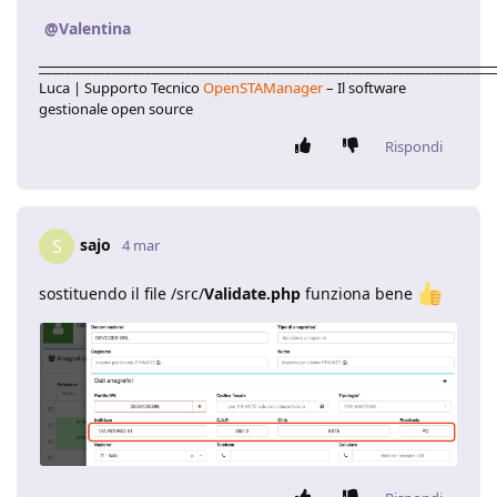
@Valentina
____________________________________________________________________
Luca | Supporto Tecnico
OpenSTAManager
– Il software
gestionale open source
Rispondi
sajo
S
4 mar
sostituendo il file /src/
Validate.php
funziona bene