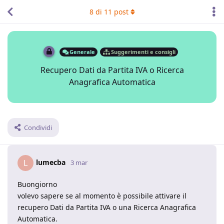
8
di
11
post
Generale
Suggerimenti e consigli
Recupero Dati da Partita IVA o Ricerca
Anagrafica Automatica
Condividi
lumecba
L
3 mar
Buongiorno
volevo sapere se al momento è possibile attivare il
recupero Dati da Partita IVA o una Ricerca Anagrafica
Automatica.