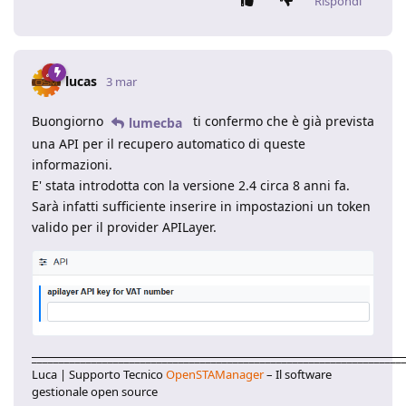
Rispondi
lucas
3 mar
Buongiorno
ti confermo che è già prevista
lumecba
una API per il recupero automatico di queste
informazioni.
E' stata introdotta con la versione 2.4 circa 8 anni fa.
Sarà infatti sufficiente inserire in impostazioni un token
valido per il provider APILayer.
____________________________________________________________________
Luca | Supporto Tecnico
OpenSTAManager
– Il software
gestionale open source