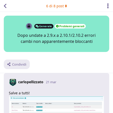
6
di
8
post
Generale
Problemi generali
Dopo undate a 2.9.x a 2.10.1/2.10.2 errori
cambi non apparentemente bloccanti
Condividi
carlopellizzato
21 mar
Salve a tutti!