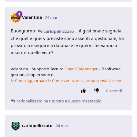
Valentina
24 mar
Buongiorno
, il gestionale segnala
carlopellizzato
che quelle query previste sono assenti a gestionale, ha
provato a eseguire a database le query che vanno a
inserire quelle viste?
____________________________________________________________________
Valentina | Supporto Tecnico
OpenSTAManager
– Il software
gestionale open source
✨
Come aggiornare
✨
Come verificare la propria installazione
Rispondi
carlopellizzato
ha risposto a questo messaggio
carlopellizzato
24 mar