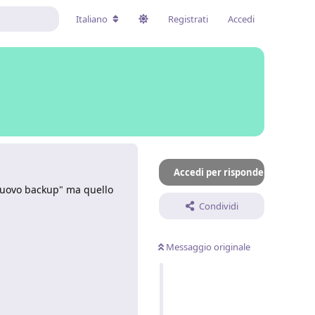
Italiano
Registrati
Accedi
Accedi per rispondere
 nuovo backup" ma quello
Condividi
Messaggio originale
Rispondi