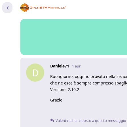
Daniele71
1 apr
D
Buongiorno, oggi ho provato nella sezi
che ne esce è sempre compresso sbaglio
Versione 2.10.2
Grazie
Valentina
ha risposto a questo messaggio