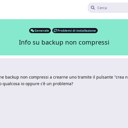
Generale
Problemi di installazione
Info su backup non compressi
one backup non compressi a crearne uno tramite il pulsante "crea
 qualcosa io oppure c'è un problema?