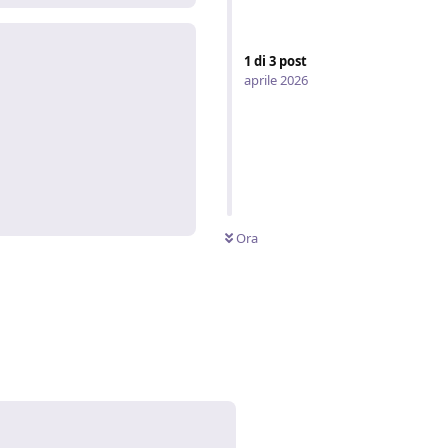
1
di
3
post
aprile 2026
Rispondi
Ora