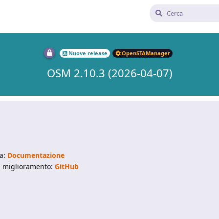
Nuove release
OpenSTAManager
OSM 2.10.3 (2026-04-07)
ta:
Documentazione
di miglioramento:
GitHub