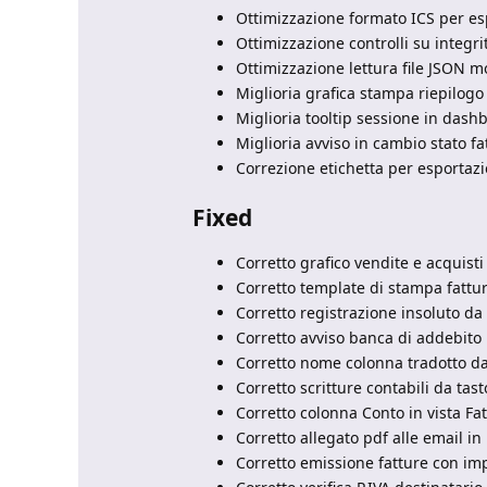
Ottimizzazione formato ICS per es
Ottimizzazione controlli su integri
Ottimizzazione lettura file JSON 
Miglioria grafica stampa riepilogo 
Miglioria tooltip sessione in dash
Miglioria avviso in cambio stato fa
Correzione etichetta per esportazi
Fixed
Corretto grafico vendite e acquisti 
Corretto template di stampa fattu
Corretto registrazione insoluto da 
Corretto avviso banca di addebito
Corretto nome colonna tradotto d
Corretto scritture contabili da ta
Corretto colonna Conto in vista Fa
Corretto allegato pdf alle email in
Corretto emissione fatture con im