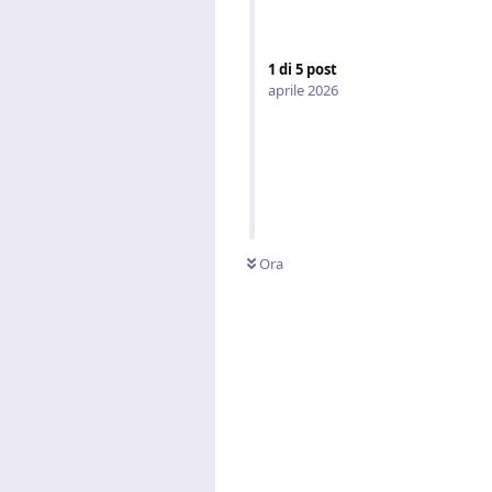
1
di
5
post
aprile 2026
Ora