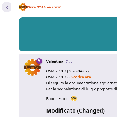
Valentina
7 apr
OSM 2.10.3 (2026-04-07)
OSM 2.10.3 -»
Scarica ora
Di seguito la documentazione aggiorna
Per la segnalazione di bug o proposte 
Buon testing!
Modificato (Changed)