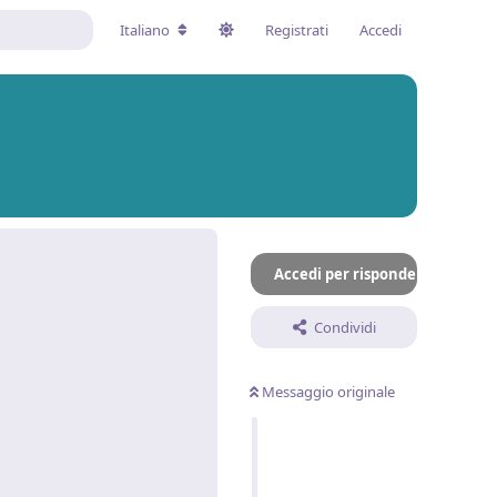
Italiano
Registrati
Accedi
Accedi per rispondere
Condividi
Messaggio originale