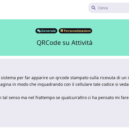
Generale
Personalizzazioni
QRCode su Attività
 sistema per far apparire un qrcode stampato sulla ricevuta di un 
 pagina in modo che inquadrando con il cellulare tale codice si veda a
 in tal senso ma nel frattempo se qualcun'altro ci ha pensato mi far