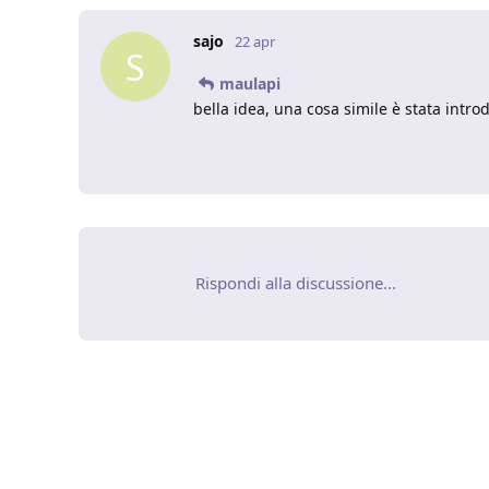
sajo
22 apr
S
maulapi
bella idea, una cosa simile è stata intro
Rispondi alla discussione...