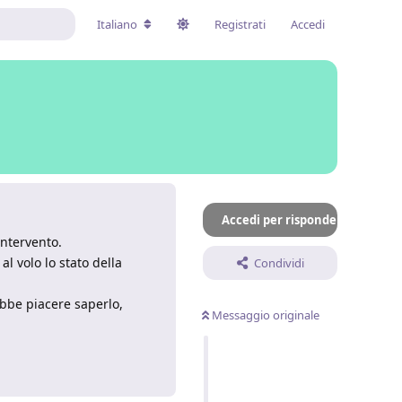
Italiano
Registrati
Accedi
Accedi per rispondere
intervento.
l volo lo stato della
Condividi
ebbe piacere saperlo,
Messaggio originale
Rispondi