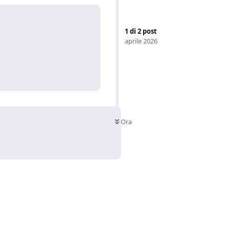
1
di
2
post
aprile 2026
Rispondi
Ora