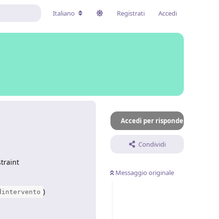
Italiano
Registrati
Accedi
Accedi per rispondere
Condividi
traint
Messaggio originale
)
dintervento