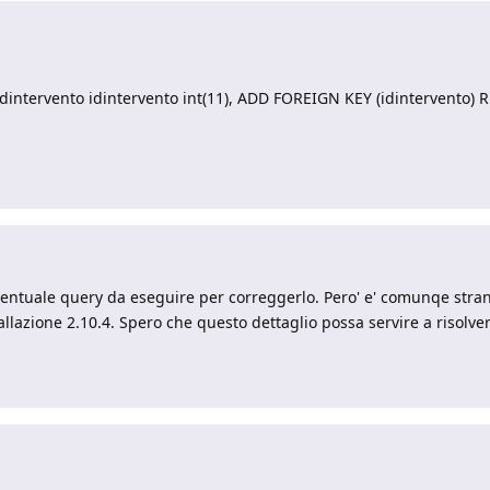
dintervento idintervento int(11), ADD FOREIGN KEY (idintervento)
entuale query da eseguire per correggerlo. Pero' e' comunqe stran
tallazione 2.10.4. Spero che questo dettaglio possa servire a risolve