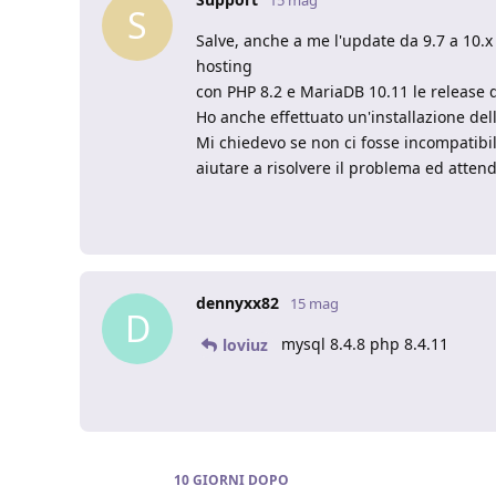
S
Salve, anche a me l'update da 9.7 a 10.x
hosting
con PHP 8.2 e MariaDB 10.11 le release d
Ho anche effettuato un'installazione del
Mi chiedevo se non ci fosse incompatibil
aiutare a risolvere il problema ed atten
dennyxx82
15 mag
D
mysql 8.4.8 php 8.4.11
loviuz
10 GIORNI
DOPO