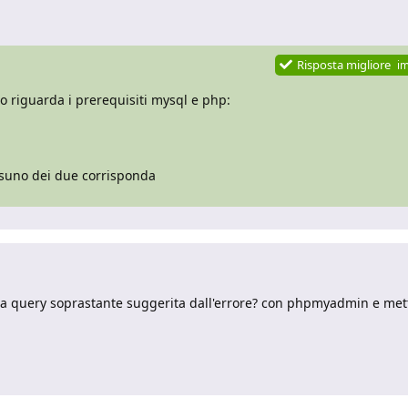
Risposta migliore
i
 riguarda i prerequisiti mysql e php:
uno dei due corrisponda
a query soprastante suggerita dall'errore? con phpmyadmin e met