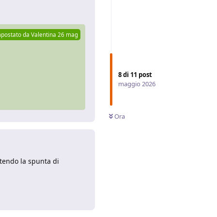
Rispondi
mpostato da
Valentina
26 mag
8
di
11
post
maggio 2026
Ora
tendo la spunta di
Rispondi