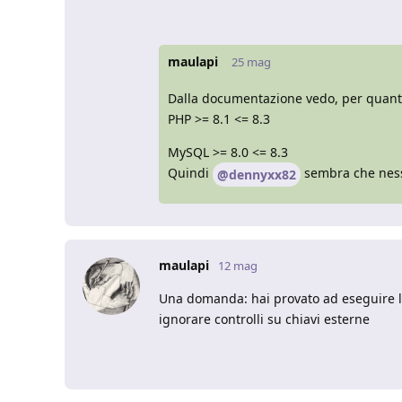
maulapi
25 mag
Dalla documentazione vedo, per quanto
PHP >= 8.1 <= 8.3
MySQL >= 8.0 <= 8.3
Quindi
sembra che ness
@dennyxx82
maulapi
12 mag
Una domanda: hai provato ad eseguire l
ignorare controlli su chiavi esterne