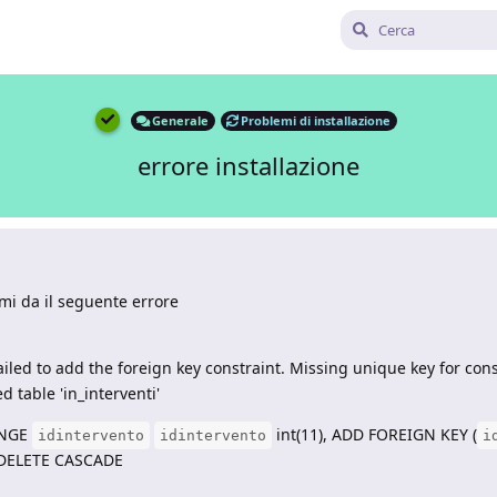
Generale
Problemi di installazione
errore installazione
 mi da il seguente errore
led to add the foreign key constraint. Missing unique key for cons
d table 'in_interventi'
NGE
int(11), ADD FOREIGN KEY (
idintervento
idintervento
i
 DELETE CASCADE