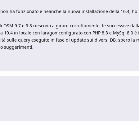
 non ha funzionato e neanche la nuova installazione della 10.4, ho 
i OSM 9.7 e 9.8 riescono a girare correttamente, le successive dalla
la 10.4 in locale con laragon configurato con PHP 8.3 e MySql 8.0 è
ità sulle query eseguite in fase di update sui diversi DB, spero la
do suggerimenti.