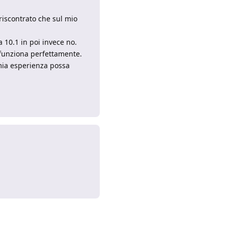
riscontrato che sul mio
 10.1 in poi invece no.
 funziona perfettamente.
 mia esperienza possa
Rispondi
Rispondi