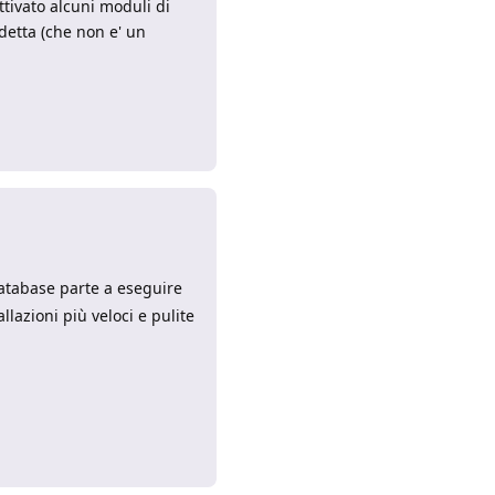
ttivato alcuni moduli di
detta (che non e' un
Rispondi
database parte a eseguire
lazioni più veloci e pulite
Rispondi