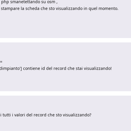
l php smanetettando su osm ,
di stampare la scheda che sto visualizzando in quel momento.
o=
dimpianto'] contiene id del record che stai visualizzando!
 tutti i valori del record che sto visualizzando?