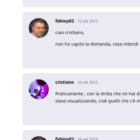
fabiop82
15 set 2015
ciao cristiano,
non ho capito la domanda, cosa intendi p
cristiano
16 set 2015
Praticamente , con la dritta che mi hai 
stavo visualizzando, cioè quelli che c'è in
fabiop82
18 set 2015