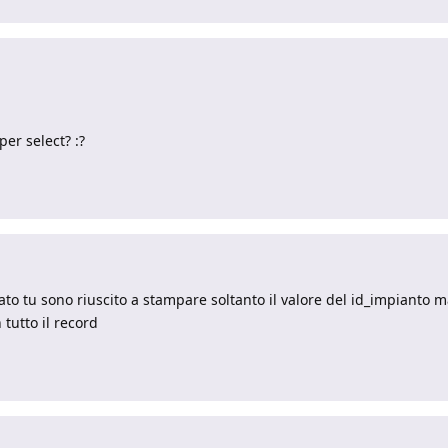
er select? :?
dato tu sono riuscito a stampare soltanto il valore del id_impianto 
 tutto il record