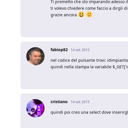
Ti premetto che sto imparando adesso i
ti volevo chiedere come faccio a dirgli 
grazie ancora
fabiop82
14 set 2015
nel codice del pulsante trovi: idimpiant
quindi nella stampa la variabile $_GET['i
cristiano
14 set 2015
quindi poi creo una select dove inserirgli