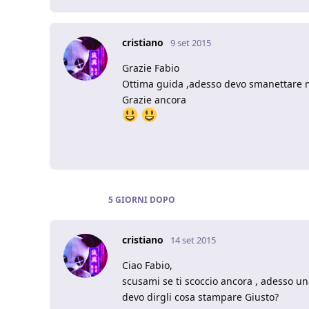
cristiano
9 set 2015
Grazie Fabio
Ottima guida ,adesso devo smanettare n
Grazie ancora
5 GIORNI
DOPO
cristiano
14 set 2015
Ciao Fabio,
scusami se ti scoccio ancora , adesso un
devo dirgli cosa stampare Giusto?