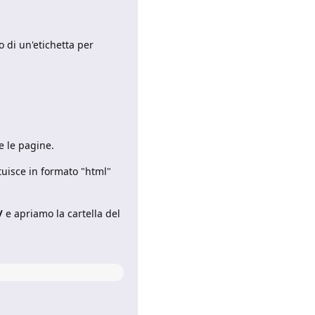
 di un'etichetta per
te le pagine.
tuisce in formato "html"
/
e apriamo la cartella del
Rispondi