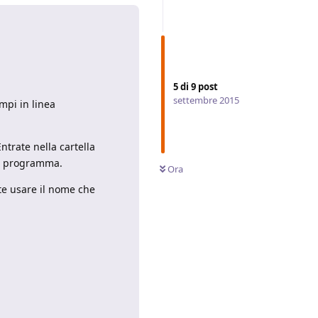
5
di
9
post
settembre 2015
mpi in linea
ntrate nella cartella
el programma.
Ora
te usare il nome che