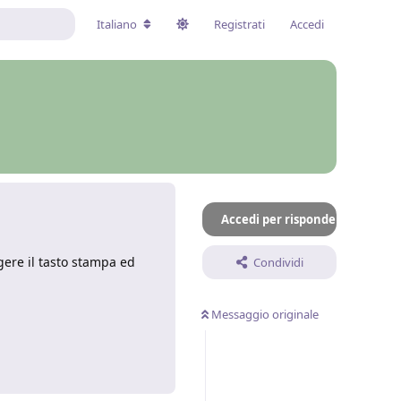
Italiano
Registrati
Accedi
Accedi per rispondere
ere il tasto stampa ed
Condividi
Messaggio originale
Rispondi