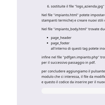
sostituite il file "logo_azienda.jpg" 
Nel file "impianto.html" potete impostar
stampanti termiche) e creare nuovi stili c
Nel file "impianto_body.html" trovate du
page_header
page_footer
all'interno di questi tag potete ins
infine nel file "pdfgen.impianto.php" tro
per il successivo passaggio in pdf.
per concludere aggiungiamo il pulsante
modulo che ci interessa, il file da modifi
e questo il codice da inserire per il nuo