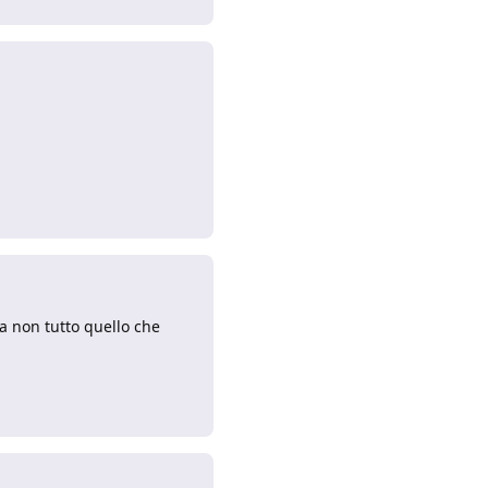
Rispondi
ma non tutto quello che
Rispondi