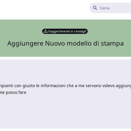
Suggerimenti e consigli
Aggiungere Nuovo modello di stampa
pianti con giusto le informazioni che a me servono volevo aggiung
ome posso fare