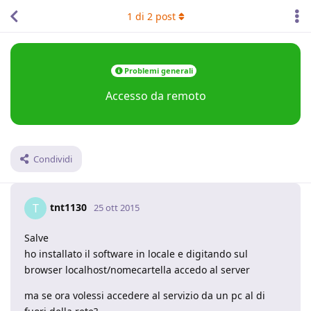
1
di
2
post
Problemi generali
Accesso da remoto
Condividi
tnt1130
T
25 ott 2015
Salve
ho installato il software in locale e digitando sul
browser localhost/nomecartella accedo al server
ma se ora volessi accedere al servizio da un pc al di