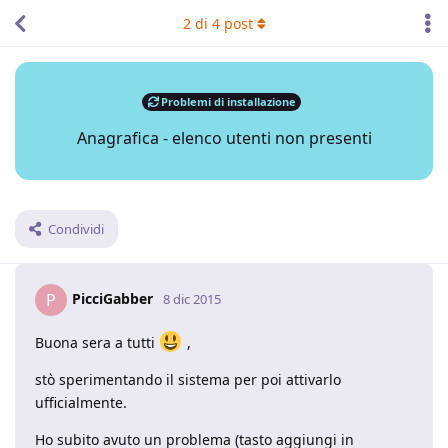
2
di
4
post
Problemi di installazione
Anagrafica - elenco utenti non presenti
Condividi
PicciGabber
P
8 dic 2015
Buona sera a tutti
,
stò sperimentando il sistema per poi attivarlo
ufficialmente.
Ho subito avuto un problema (tasto aggiungi in