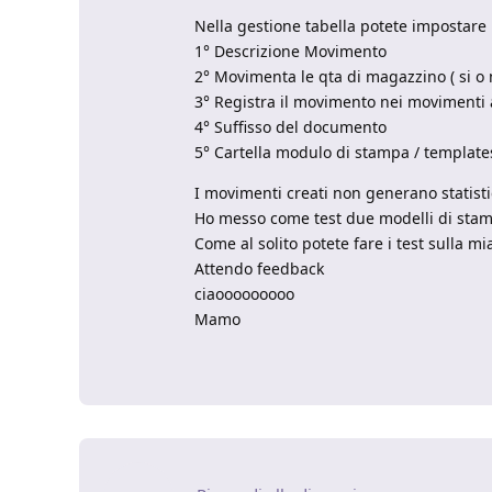
Nella gestione tabella potete impostare 
1° Descrizione Movimento
2° Movimenta le qta di magazzino ( si o 
3° Registra il movimento nei movimenti art
4° Suffisso del documento
5° Cartella modulo di stampa / templates
I movimenti creati non generano statisti
Ho messo come test due modelli di stamp
Come al solito potete fare i test sulla m
Attendo feedback
ciaooooooooo
Mamo