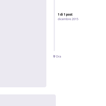
1
di
1
post
dicembre 2015
Ora
Rispondi