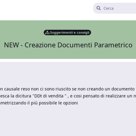
Suggerimenti e consigli
NEW - Creazione Documenti Parametrico
con causale reso non ci sono riuscito se non creando un documento
esca la dicitura "DDt di vendita " , e cosi pensato di realizzare u
etrizzando il più possibile le opzioni