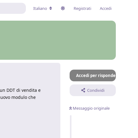
Italiano
Registrati
Accedi
Accedi per rispondere
 un DDT di vendita e
Condividi
n nuovo modulo che
Messaggio originale