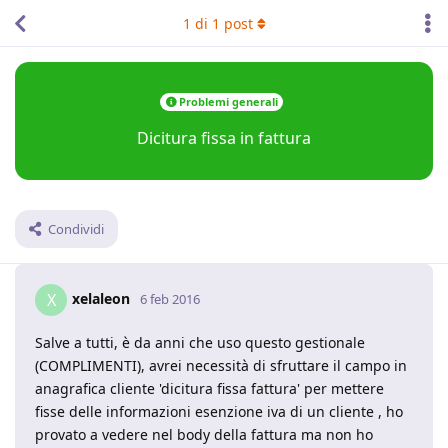
1
di
1
post
Problemi generali
Dicitura fissa in fattura
Condividi
xelaleon
X
6 feb 2016
Salve a tutti, è da anni che uso questo gestionale
(COMPLIMENTI), avrei necessità di sfruttare il campo in
anagrafica cliente 'dicitura fissa fattura' per mettere
fisse delle informazioni esenzione iva di un cliente , ho
provato a vedere nel body della fattura ma non ho