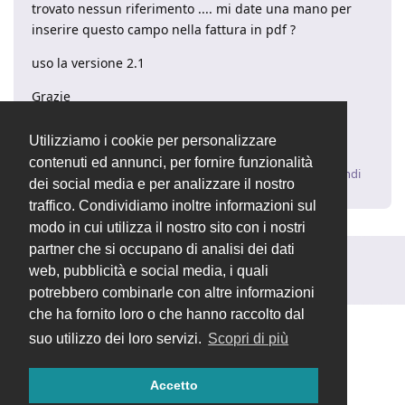
trovato nessun riferimento .... mi date una mano per
inserire questo campo nella fattura in pdf ?
uso la versione 2.1
Grazie
Buona Giornata
Alex
Utilizziamo i cookie per personalizzare
contenuti ed annunci, per fornire funzionalità
Rispondi
dei social media e per analizzare il nostro
traffico. Condividiamo inoltre informazioni sul
modo in cui utilizza il nostro sito con i nostri
partner che si occupano di analisi dei dati
Rispondi alla discussione...
web, pubblicità e social media, i quali
potrebbero combinarle con altre informazioni
che ha fornito loro o che hanno raccolto dal
suo utilizzo dei loro servizi.
Scopri di più
Accetto