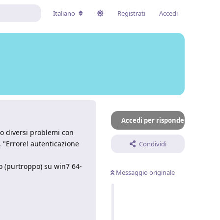
Italiano
Registrati
Accedi
Accedi per rispondere
to diversi problemi con
 "Errore! autenticazione
Condividi
to (purtroppo) su win7 64-
Messaggio originale
Rispondi