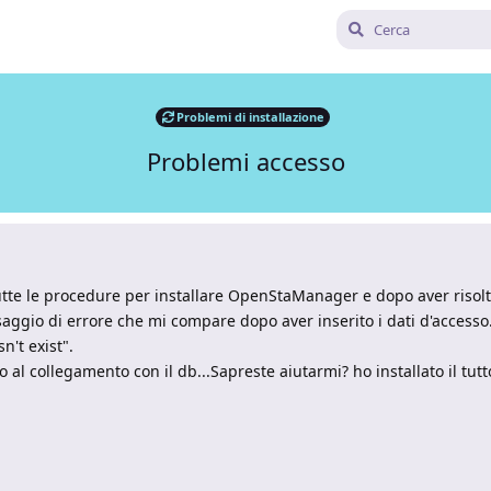
Problemi di installazione
Problemi accesso
o tutte le procedure per installare OpenStaManager e dopo aver risol
ggio di errore che mi compare dopo aver inserito i dati d'accesso.
n't exist".
vo al collegamento con il db...Sapreste aiutarmi? ho installato il tut