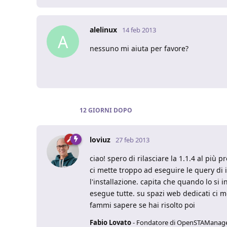
alelinux
14 feb 2013
A
nessuno mi aiuta per favore?
12 GIORNI
DOPO
loviuz
27 feb 2013
ciao! spero di rilasciare la 1.1.4 al più
ci mette troppo ad eseguire le query di i
l'installazione. capita che quando lo si 
esegue tutte. su spazi web dedicati ci me
fammi sapere se hai risolto poi
Fabio Lovato
- Fondatore di OpenSTAManag