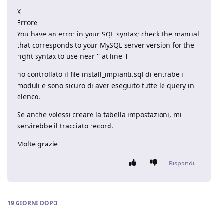
X
Errore
You have an error in your SQL syntax; check the manual
that corresponds to your MySQL server version for the
right syntax to use near '' at line 1
ho controllato il file install_impianti.sql di entrabe i
moduli e sono sicuro di aver eseguito tutte le query in
elenco.
Se anche volessi creare la tabella impostazioni, mi
servirebbe il tracciato record.
Molte grazie
Rispondi
19 GIORNI
DOPO