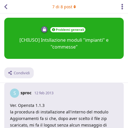
7
di
8
post
Problemi generali
[CHIUSO] Intsllazione moduli "impianti" e
"commesse"
Condividi
sproc
S
12 feb 2013
Ver. Opensta 1.1.3
la procedura di installazione all'interno del modulo
Aggiornamenti fa si che, dopo aver scelto il file zip
scaricato, mi fa il logout senza alcun messaggio di