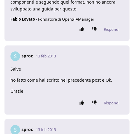
componenti e seguendo quel format. non ho ancora
sviluppato una guida per questo
Fabio Lovato
- Fondatore di OpenSTAManager
Rispondi
sproc
S
13 feb 2013
Salve
ho fatto come hai scritto nel precedente post e Ok.
Grazie
Rispondi
sproc
S
13 feb 2013