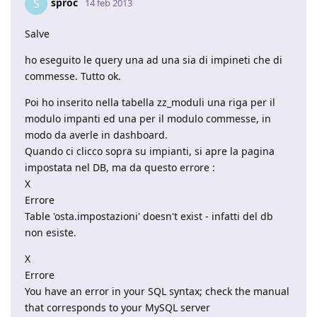
sproc
S
14 feb 2013
Salve
ho eseguito le query una ad una sia di impineti che di
commesse. Tutto ok.
Poi ho inserito nella tabella zz_moduli una riga per il
modulo impanti ed una per il modulo commesse, in
modo da averle in dashboard.
Quando ci clicco sopra su impianti, si apre la pagina
impostata nel DB, ma da questo errore :
X
Errore
Table 'osta.impostazioni' doesn't exist - infatti del db
non esiste.
X
Errore
You have an error in your SQL syntax; check the manual
that corresponds to your MySQL server