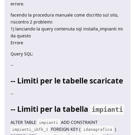
errore.
facendo la procedura manuale come dscritto sul sito,
riscontro 2 problemi:
1) lanciando la query contenuta sql installa_impianti mi
da questo
Errore
Query SQL:
--
-- Limiti per le tabelle scaricate
--
-- Limiti per la tabella
impianti
ALTER TABLE
ADD CONSTRAINT
impianti
FOREIGN KEY (
)
impianti_ibfk_1
idanagrafica