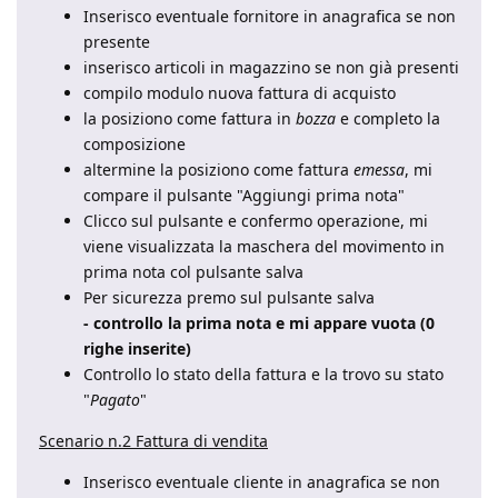
Inserisco eventuale fornitore in anagrafica se non
presente
inserisco articoli in magazzino se non già presenti
compilo modulo nuova fattura di acquisto
la posiziono come fattura in
bozza
e completo la
composizione
altermine la posiziono come fattura
emessa
, mi
compare il pulsante "Aggiungi prima nota"
Clicco sul pulsante e confermo operazione, mi
viene visualizzata la maschera del movimento in
prima nota col pulsante salva
Per sicurezza premo sul pulsante salva
- controllo la prima nota e mi appare vuota (0
righe inserite)
Controllo lo stato della fattura e la trovo su stato
"
Pagato
"
Scenario n.2 Fattura di vendita
Inserisco eventuale cliente in anagrafica se non