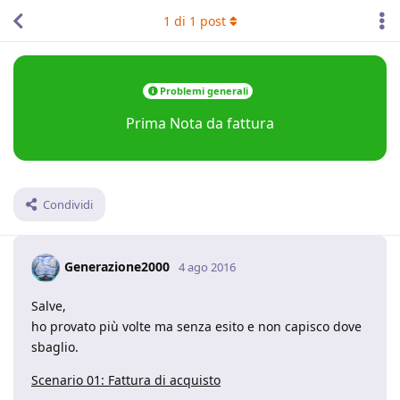
1
di
1
post
Problemi generali
Prima Nota da fattura
Condividi
Generazione2000
4 ago 2016
Salve,
ho provato più volte ma senza esito e non capisco dove
sbaglio.
Scenario 01: Fattura di acquisto