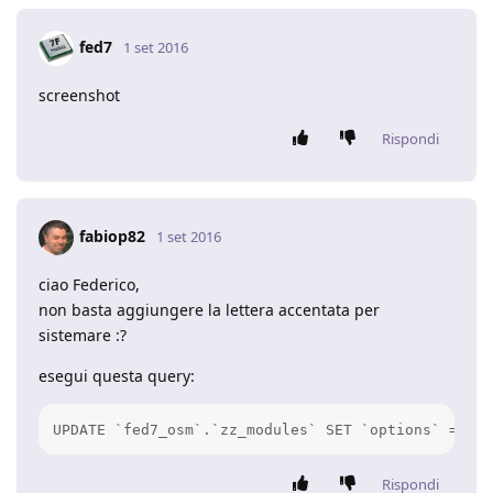
fed7
1 set 2016
screenshot
Rispondi
fabiop82
1 set 2016
ciao Federico,
non basta aggiungere la lettera accentata per
sistemare :?
esegui questa query:
Rispondi