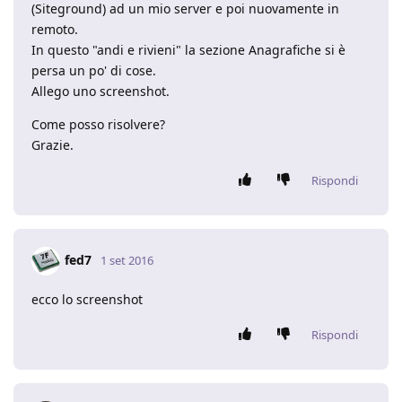
(Siteground) ad un mio server e poi nuovamente in
remoto.
In questo "andi e rivieni" la sezione Anagrafiche si è
persa un po' di cose.
Allego uno screenshot.
Come posso risolvere?
Grazie.
Rispondi
fed7
1 set 2016
ecco lo screenshot
Rispondi