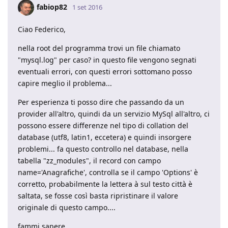
fabiop82
1 set 2016
Ciao Federico,
nella root del programma trovi un file chiamato
"mysql.log" per caso? in questo file vengono segnati
eventuali errori, con questi errori sottomano posso
capire meglio il problema...
Per esperienza ti posso dire che passando da un
provider all'altro, quindi da un servizio MySql all'altro, ci
possono essere differenze nel tipo di collation del
database (utf8, latin1, eccetera) e quindi insorgere
problemi... fa questo controllo nel database, nella
tabella "zz_modules", il record con campo
name='Anagrafiche', controlla se il campo 'Options' è
corretto, probabilmente la lettera à sul testo città è
saltata, se fosse così basta ripristinare il valore
originale di questo campo....
fammi sapere