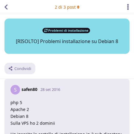
2
di
3
post
Problemi di installazione
[RISOLTO] Problemi installazione su Debian 8
Condividi
safen80
S
28 set 2016
php 5
Apache 2
Debian 8
Sulla VPS ho 2 dominii