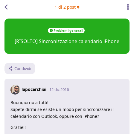
1
di
2
post
Problemi generali
[RISOLTO] Sincronizzazione calendario iPhone
Condividi
lapocerchiai
12 dic 2016
Buongiorno a tutti!
Sapete dirmi se esiste un modo per sincronizzare il
calendario con Outlook, oppure con iPhone?
Grazie!!