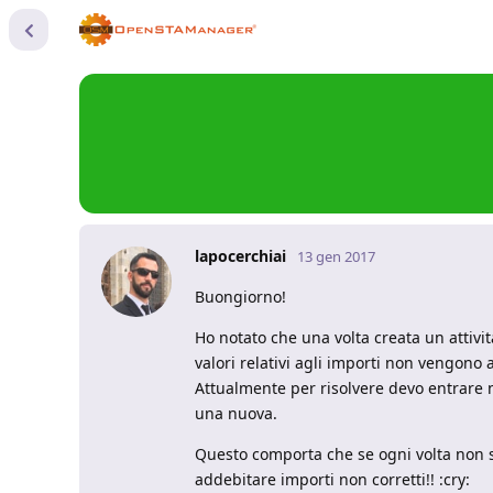
lapocerchiai
13 gen 2017
Buongiorno!
Ho notato che una volta creata un attivi
valori relativi agli importi non vengono
Attualmente per risolvere devo entrare n
una nuova.
Questo comporta che se ogni volta non si 
addebitare importi non corretti!! :cry: