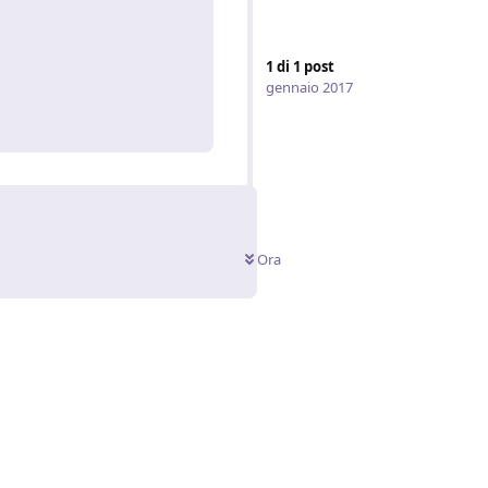
1
di
1
post
gennaio 2017
Rispondi
Ora