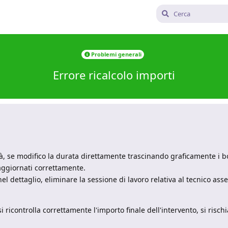
Problemi generali
Errore ricalcolo importi
tà, se modifico la durata direttamente trascinando graficamente i b
 aggiornati correttamente.
el dettaglio, eliminare la sessione di lavoro relativa al tecnico a
ricontrolla correttamente l'importo finale dell'intervento, si rischi