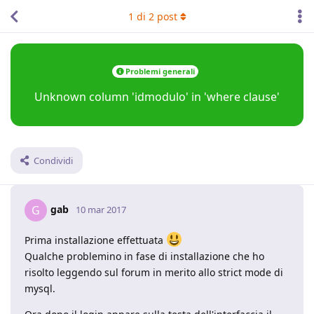
1
di
2
post
Problemi generali
Unknown column 'idmodulo' in 'where clause'
Condividi
gab
G
10 mar 2017
Prima installazione effettuata
Qualche problemino in fase di installazione che ho
risolto leggendo sul forum in merito allo strict mode di
mysql.