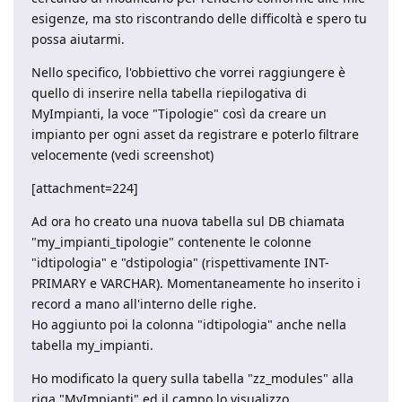
esigenze, ma sto riscontrando delle difficoltà e spero tu
possa aiutarmi.
Nello specifico, l'obbiettivo che vorrei raggiungere è
quello di inserire nella tabella riepilogativa di
MyImpianti, la voce "Tipologie" così da creare un
impianto per ogni asset da registrare e poterlo filtrare
velocemente (vedi screenshot)
[attachment=224]
Ad ora ho creato una nuova tabella sul DB chiamata
"my_impianti_tipologie" contenente le colonne
"idtipologia" e "dstipologia" (rispettivamente INT-
PRIMARY e VARCHAR). Momentaneamente ho inserito i
record a mano all'interno delle righe.
Ho aggiunto poi la colonna "idtipologia" anche nella
tabella my_impianti.
Ho modificato la query sulla tabella "zz_modules" alla
riga "MyImpianti" ed il campo lo visualizzo