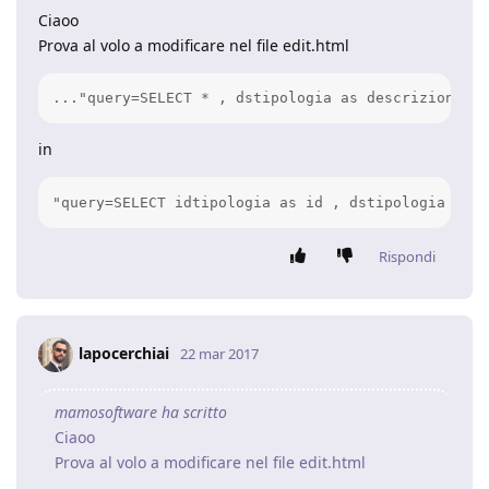
Ciaoo
Prova al volo a modificare nel file edit.html
..."query=SELECT * , dstipologia as descrizione FR
in
"query=SELECT idtipologia as id , dstipologia as d
Rispondi
lapocerchiai
22 mar 2017
mamosoftware ha scritto
Ciaoo
Prova al volo a modificare nel file edit.html