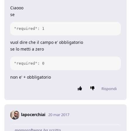
Ciaooo
se
"required": 1
vuol dire che il campo e' obbligatorio
se lo metti a zero
"required": 0
non e' + obbligatorio
Rispondi
lapocerchiai
20 mar 2017
mamosoftware ha scritto