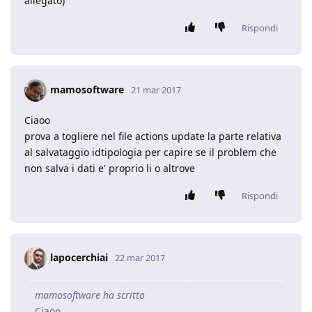
allegato)
Rispondi
mamosoftware
21 mar 2017
Ciaoo
prova a togliere nel file actions update la parte relativa
al salvataggio idtipologia per capire se il problem che
non salva i dati e' proprio li o altrove
Rispondi
lapocerchiai
22 mar 2017
mamosoftware ha scritto
Ciaoo