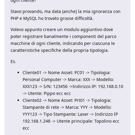
ogni cliente?
Stavo provando, ma data (anche) la mia ignoranza con
PHP e MySQL ho trovato grosse difficoltà.
Volevo appunto creare un modulo aggiuntivo dove
poter registrare banalmente i componenti del parco
macchine di ogni cliente, indicando per ciascuna le
caratteristiche specifiche della propria tipologia.
Es.
Cliente01 -> Nome Asset: PC01 -> Tipologia:
Personal Computer -> Marca: XXX -> Modello:
XXX123 -> S/N: 123456 ->Indirizzo IP: 192.168.0.10
-> Utente: Pippo ecc ecc
Cliente02 -> Nome Asset: Prt01 -> Tipologia:
Stampante di rete -> Marca: YYY -> Modello:
YYY123 -> Tipo Stampante: Laser -> Indirizzo IP
192.168.1.248 -> Utente principale: Topolino ecc
ecc
...