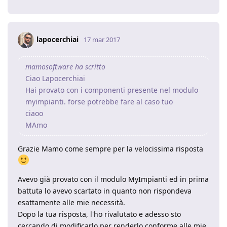
lapocerchiai
17 mar 2017
mamosoftware ha scritto
Ciao Lapocerchiai
Hai provato con i componenti presente nel modulo
myimpianti. forse potrebbe fare al caso tuo
ciaoo
MAmo
Grazie Mamo come sempre per la velocissima risposta
Avevo già provato con il modulo MyImpianti ed in prima
battuta lo avevo scartato in quanto non rispondeva
esattamente alle mie necessità.
Dopo la tua risposta, l'ho rivalutato e adesso sto
cercando di modificarlo per renderlo conforme alle mie