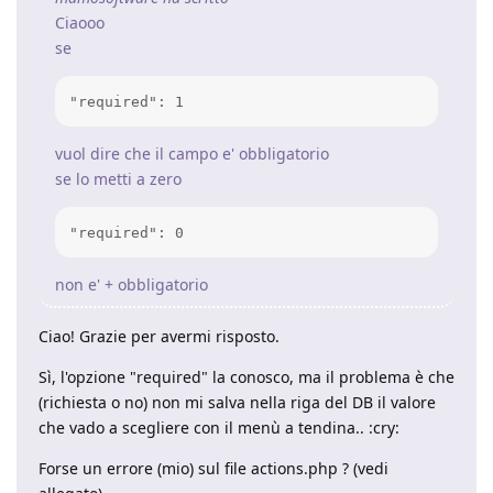
Ciaooo
se
"required": 1
vuol dire che il campo e' obbligatorio
se lo metti a zero
"required": 0
non e' + obbligatorio
Ciao! Grazie per avermi risposto.
Sì, l'opzione "required" la conosco, ma il problema è che
(richiesta o no) non mi salva nella riga del DB il valore
che vado a scegliere con il menù a tendina.. :cry:
Forse un errore (mio) sul file actions.php ? (vedi