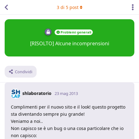
3
di
5
post
Problemi generali
[RISOLTO] Alcune incomprensioni
Condividi
shlaboratorio
23 mag 2013
Complimenti per il nuovo sito e il look! questo progetto
sta diventando sempre piu grande!
Veniamo a noi..
Non capisco se è un bug o una cosa particolare che io
non capisco: