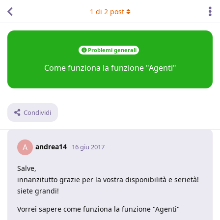
1
di
2
post
Problemi generali
Come funziona la funzione "Agenti"
Condividi
andrea14
A
16 giu 2017
Salve,
innanzitutto grazie per la vostra disponibilità e serietà!
siete grandi!
Vorrei sapere come funziona la funzione "Agenti"