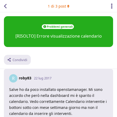
1
di
3
post
Problemi generali
[RISOLTO] Errore visualizzazione calendario
Condividi
roby83
R
22 lug 2017
Salve ho da poco installato openstamanager. Mi sono
accordo che però nella dashboard mi è sparito il
calendario. Vedo correttamente Calendario interventie i
bottoni sotto con mese settimana giorno ma non il
calendario da inserire gli interventi.