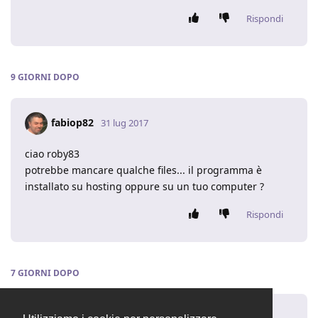
Rispondi
9 GIORNI
DOPO
fabiop82
31 lug 2017
ciao roby83
potrebbe mancare qualche files... il programma è
installato su hosting oppure su un tuo computer ?
Rispondi
7 GIORNI
DOPO