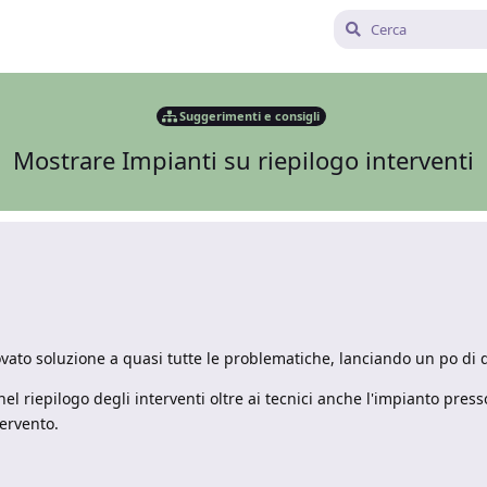
Suggerimenti e consigli
Mostrare Impianti su riepilogo interventi
ato soluzione a quasi tutte le problematiche, lanciando un po di q
l riepilogo degli interventi oltre ai tecnici anche l'impianto presso
ervento.