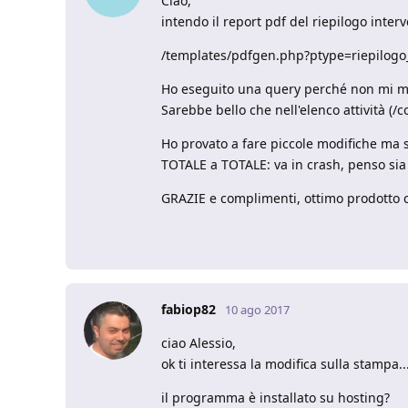
Ciao,
intendo il report pdf del riepilogo interv
/templates/pdfgen.php?ptype=riepilog
Ho eseguito una query perché non mi mos
Sarebbe bello che nell'elenco attività (
Ho provato a fare piccole modifiche ma 
TOTALE a TOTALE: va in crash, penso sia 
GRAZIE e complimenti, ottimo prodotto ch
fabiop82
10 ago 2017
ciao Alessio,
ok ti interessa la modifica sulla stampa.
il programma è installato su hosting?