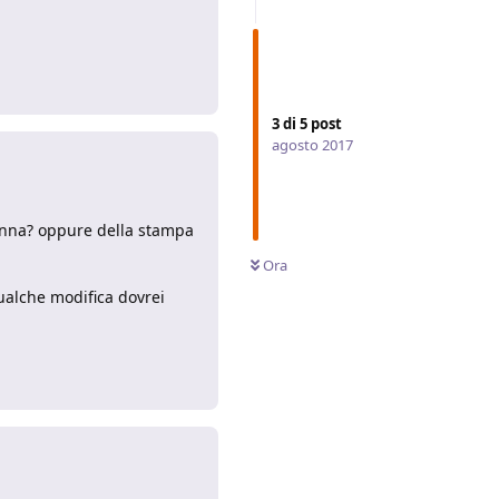
Rispondi
3
di
5
post
agosto 2017
olonna? oppure della stampa
Ora
qualche modifica dovrei
Rispondi