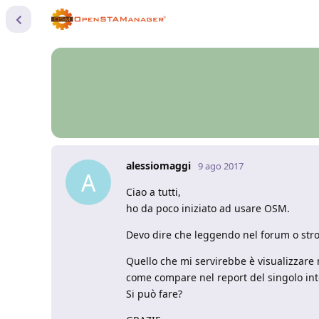
alessiomaggi
9 ago 2017
A
Ciao a tutti,
ho da poco iniziato ad usare OSM.
Devo dire che leggendo nel forum o strov
Quello che mi servirebbe è visualizzare ne
come compare nel report del singolo int
Si può fare?