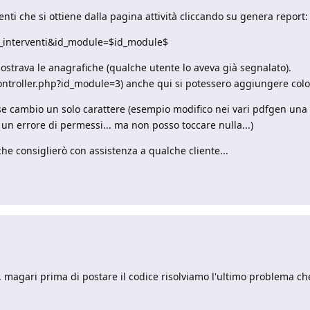
enti che si ottiene dalla pagina attività cliccando su genera report:
o_interventi&id_module=$id_module$
trava le anagrafiche (qualche utente lo aveva già segnalato).
/controller.php?id_module=3) anche qui si potessero aggiungere col
se cambio un solo carattere (esempio modifico nei vari pdfgen una 
un errore di permessi... ma non posso toccare nulla...)
e consiglierò con assistenza a qualche cliente...
.. magari prima di postare il codice risolviamo l'ultimo problema che