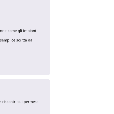
onne come gli impianti.
semplice scritta da
Rispondi
 riscontri sui permessi...