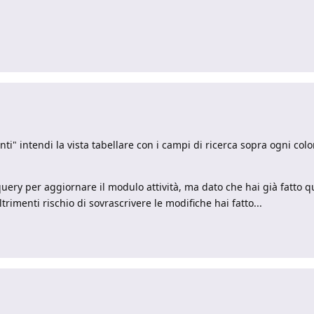
enti" intendi la vista tabellare con i campi di ricerca sopra ogni c
uery per aggiornare il modulo attività, ma dato che hai già fatto 
rimenti rischio di sovrascrivere le modifiche hai fatto...