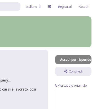
Italiano
Registrati
Accedi
Accedi per rispondere
Condividi
uery...
Messaggio originale
 cui si è lavorato, cosi