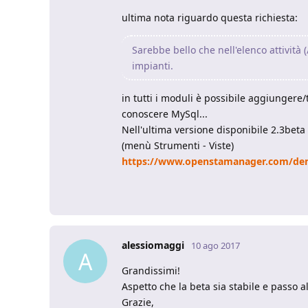
ultima nota riguardo questa richiesta:
Sarebbe bello che nell'elenco attivit
impianti.
in tutti i moduli è possibile aggiungere
conoscere MySql...
Nell'ultima versione disponibile 2.3bet
(menù Strumenti - Viste)
https://www.openstamanager.com/de
alessiomaggi
10 ago 2017
A
Grandissimi!
Aspetto che la beta sia stabile e passo a
Grazie,