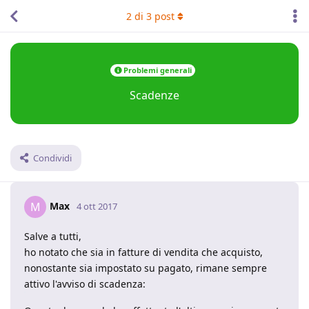
2
di
3
post
Problemi generali
Scadenze
Condividi
Max
M
4 ott 2017
Salve a tutti,
ho notato che sia in fatture di vendita che acquisto,
nonostante sia impostato su pagato, rimane sempre
attivo l'avviso di scadenza: