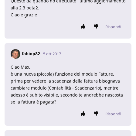
Questo da quando ho effettuato l'ultimo aggiornamento
alla 2.3 beta2.
Ciao e grazie
Rispondi
fabiop82
5 ott 2017
Ciao Max,
è una nuova (piccola) funzione del modulo Fatture,
prima per vedere la scadenza della fattura bisognava
cambiare modulo (Contabilità - Scadenzario), mentre
adesso è subito visibile, secondo te andrebbe nascosta
se la fattura è pagata?
Rispondi