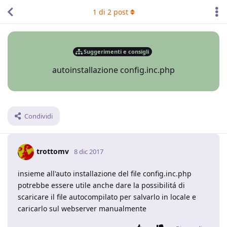
1
di
2
post
Suggerimenti e consigli
autoinstallazione config.inc.php
Condividi
trottomv
8 dic 2017
insieme all'auto installazione del file config.inc.php
potrebbe essere utile anche dare la possibilitá di
scaricare il file autocompilato per salvarlo in locale e
caricarlo sul webserver manualmente