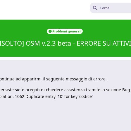
Problemi generali
ISOLTO] OSM v.2.3 beta - ERRORE SU ATTIV
continua ad apparirmi il seguente messaggio di errore.
 persiste siete pregati di chiedere assistenza tramite la sezione Bug
lation: 1062 Duplicate entry '10' for key 'codice'