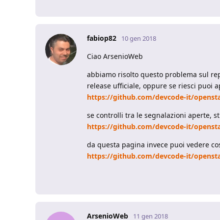
fabiop82
10 gen 2018
Ciao ArsenioWeb
abbiamo risolto questo problema sul repo
release ufficiale, oppure se riesci puoi a
https://github.com/devcode-it/openst
se controlli tra le segnalazioni aperte, 
https://github.com/devcode-it/openst
da questa pagina invece puoi vedere cosa
https://github.com/devcode-it/opens
ArsenioWeb
11 gen 2018