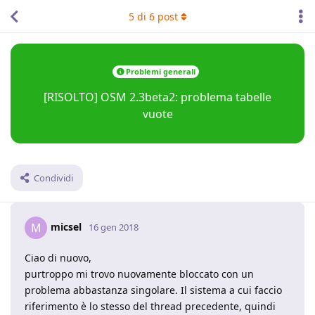
5
di
6
post
Problemi generali
[RISOLTO] OSM 2.3beta2: problema tabelle
vuote
Condividi
micsel
M
16 gen 2018
Ciao di nuovo,
purtroppo mi trovo nuovamente bloccato con un
problema abbastanza singolare. Il sistema a cui faccio
riferimento è lo stesso del thread precedente, quindi