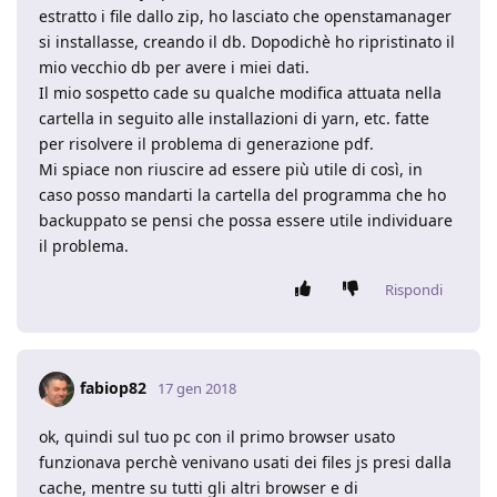
estratto i file dallo zip, ho lasciato che openstamanager
si installasse, creando il db. Dopodichè ho ripristinato il
mio vecchio db per avere i miei dati.
Il mio sospetto cade su qualche modifica attuata nella
cartella in seguito alle installazioni di yarn, etc. fatte
per risolvere il problema di generazione pdf.
Mi spiace non riuscire ad essere più utile di così, in
caso posso mandarti la cartella del programma che ho
backuppato se pensi che possa essere utile individuare
il problema.
Rispondi
fabiop82
17 gen 2018
ok, quindi sul tuo pc con il primo browser usato
funzionava perchè venivano usati dei files js presi dalla
cache, mentre su tutti gli altri browser e di