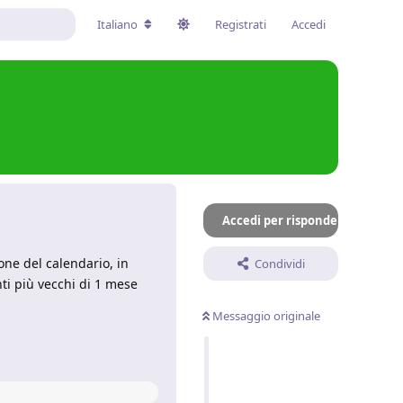
Italiano
Registrati
Accedi
Accedi per rispondere
ne del calendario, in
Condividi
ti più vecchi di 1 mese
Messaggio originale