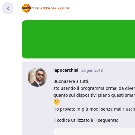
lapocerchiai
26 gen 2018
Buonasera a tutti,
sto usando il programma ormai da diver
quanto sui dispositivi (siano questi sma
Ho provato in più modi senza mai riuscir
il codice utilizzato è il seguente: