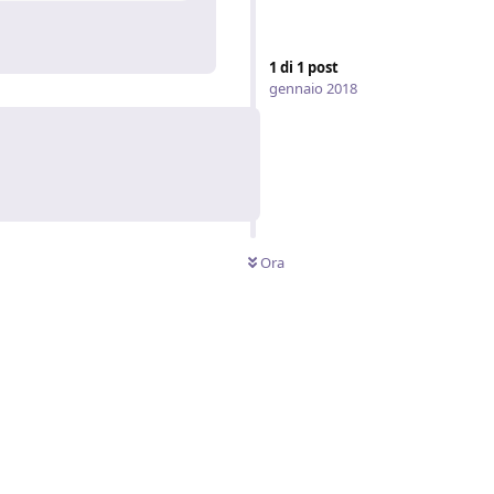
Rispondi
1
di
1
post
gennaio 2018
Ora