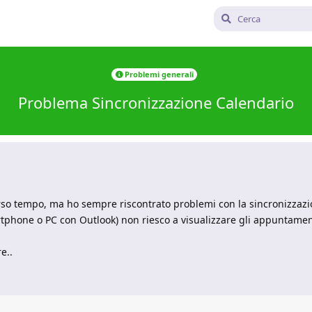
Problemi generali
Problema Sincronizzazione Calendario
so tempo, ma ho sempre riscontrato problemi con la sincronizzazio
rtphone o PC con Outlook) non riesco a visualizzare gli appuntamen
e..