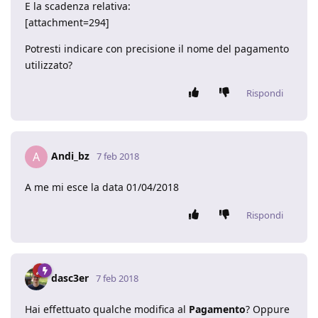
E la scadenza relativa:
[attachment=294]
Potresti indicare con precisione il nome del pagamento
utilizzato?
Rispondi
Andi_bz
A
7 feb 2018
A me mi esce la data 01/04/2018
Rispondi
dasc3er
7 feb 2018
Hai effettuato qualche modifica al
Pagamento
? Oppure