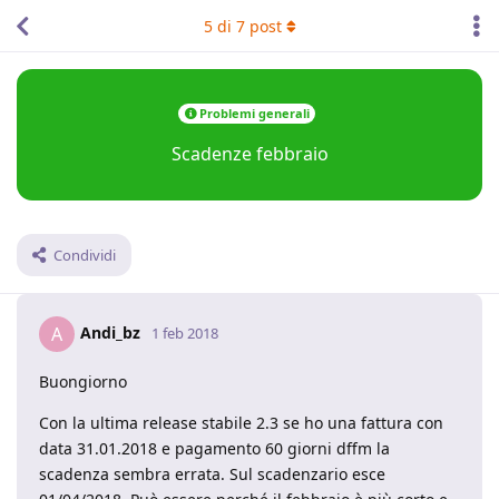
5
di
7
post
Problemi generali
Scadenze febbraio
Condividi
Andi_bz
A
1 feb 2018
Buongiorno
Con la ultima release stabile 2.3 se ho una fattura con
data 31.01.2018 e pagamento 60 giorni dffm la
scadenza sembra errata. Sul scadenzario esce