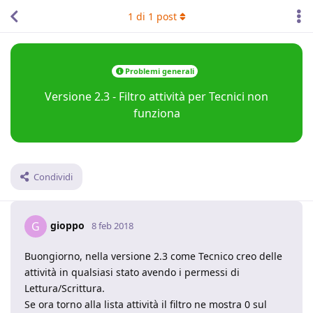
1
di
1
post
Problemi generali
Versione 2.3 - Filtro attività per Tecnici non
funziona
Condividi
gioppo
G
8 feb 2018
Buongiorno, nella versione 2.3 come Tecnico creo delle
attività in qualsiasi stato avendo i permessi di
Lettura/Scrittura.
Se ora torno alla lista attività il filtro ne mostra 0 sul