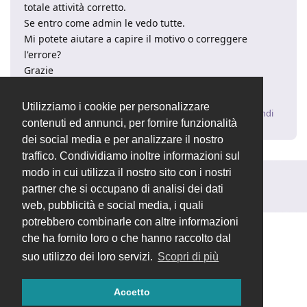
totale attività corretto.
Se entro come admin le vedo tutte.
Mi potete aiutare a capire il motivo o correggere
l'errore?
Grazie
Ivano
Utilizziamo i cookie per personalizzare
Rispondi
contenuti ed annunci, per fornire funzionalità
dei social media e per analizzare il nostro
traffico. Condividiamo inoltre informazioni sul
modo in cui utilizza il nostro sito con i nostri
Rispondi alla discussione...
partner che si occupano di analisi dei dati
web, pubblicità e social media, i quali
potrebbero combinarle con altre informazioni
che ha fornito loro o che hanno raccolto dal
suo utilizzo dei loro servizi.
Scopri di più
Accetto