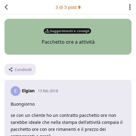
3
di
5
post
Suggerimenti e consigli
Pacchetto ore a attività
Condividi
Elgian
E
13 feb 2018
Buongiorno
se con un cliente ho un contratto pacchetto ore non
sarebbe ideale che nella stampa dell'attività compaia il
pacchetto ore con ore rimanenti e il prezzo dei