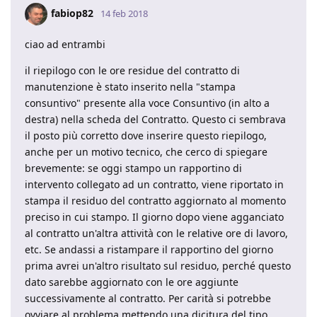
fabiop82
14 feb 2018
ciao ad entrambi
il riepilogo con le ore residue del contratto di
manutenzione è stato inserito nella "stampa
consuntivo" presente alla voce Consuntivo (in alto a
destra) nella scheda del Contratto. Questo ci sembrava
il posto più corretto dove inserire questo riepilogo,
anche per un motivo tecnico, che cerco di spiegare
brevemente: se oggi stampo un rapportino di
intervento collegato ad un contratto, viene riportato in
stampa il residuo del contratto aggiornato al momento
preciso in cui stampo. Il giorno dopo viene agganciato
al contratto un'altra attività con le relative ore di lavoro,
etc. Se andassi a ristampare il rapportino del giorno
prima avrei un'altro risultato sul residuo, perché questo
dato sarebbe aggiornato con le ore aggiunte
successivamente al contratto. Per carità si potrebbe
ovviare al problema mettendo una dicitura del tipo