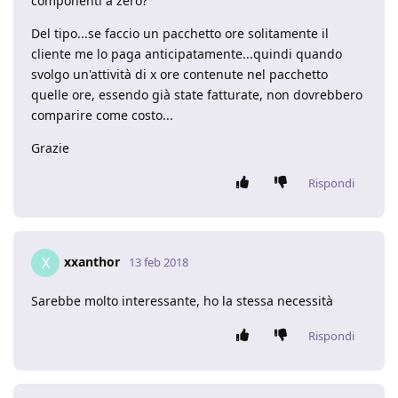
componenti a zero?
Del tipo...se faccio un pacchetto ore solitamente il
cliente me lo paga anticipatamente...quindi quando
svolgo un'attività di x ore contenute nel pacchetto
quelle ore, essendo già state fatturate, non dovrebbero
comparire come costo...
Grazie
Rispondi
xxanthor
X
13 feb 2018
Sarebbe molto interessante, ho la stessa necessità
Rispondi