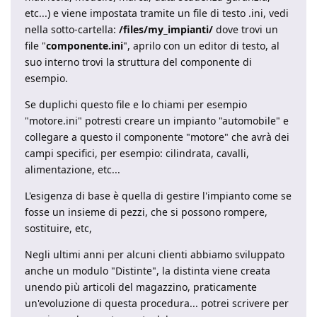
etc...) e viene impostata tramite un file di testo .ini, vedi
nella sotto-cartella:
/files/my_impianti/
dove trovi un
file "
componente.ini
", aprilo con un editor di testo, al
suo interno trovi la struttura del componente di
esempio.
Se duplichi questo file e lo chiami per esempio
"motore.ini" potresti creare un impianto "automobile" e
collegare a questo il componente "motore" che avrà dei
campi specifici, per esempio: cilindrata, cavalli,
alimentazione, etc...
L'esigenza di base è quella di gestire l'impianto come se
fosse un insieme di pezzi, che si possono rompere,
sostituire, etc,
Negli ultimi anni per alcuni clienti abbiamo sviluppato
anche un modulo "Distinte", la distinta viene creata
unendo più articoli del magazzino, praticamente
un'evoluzione di questa procedura... potrei scrivere per