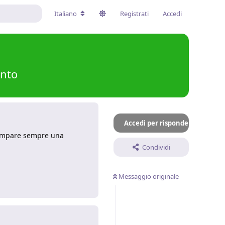
Italiano
Registrati
Accedi
nto
Accedi per rispondere
 compare sempre una
Condividi
Messaggio originale
Rispondi