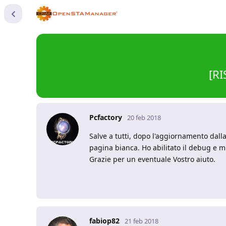
[R
Pcfactory
20 feb 2018
Salve a tutti, dopo l'aggiornamento dal
pagina bianca. Ho abilitato il debug e m
Grazie per un eventuale Vostro aiuto.
fabiop82
21 feb 2018