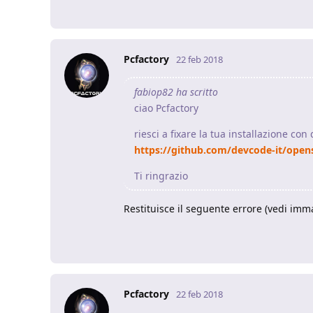
Pcfactory
22 feb 2018
fabiop82 ha scritto
ciao Pcfactory
riesci a fixare la tua installazione con
https://github.com/devcode-it/ope
Ti ringrazio
Restituisce il seguente errore (vedi imm
Pcfactory
22 feb 2018