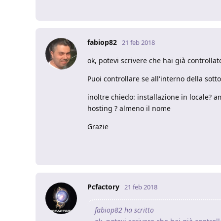
fabiop82
21 feb 2018
ok, potevi scrivere che hai già controll
Puoi controllare se all'interno della sott
inoltre chiedo: installazione in locale?
hosting ? almeno il nome
Grazie
Pcfactory
21 feb 2018
fabiop82 ha scritto