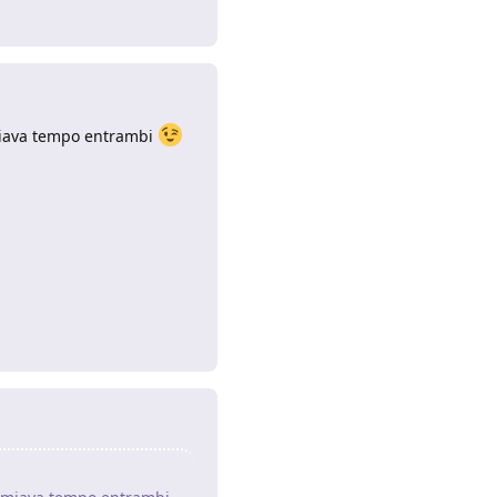
Rispondi
armiava tempo entrambi
Rispondi