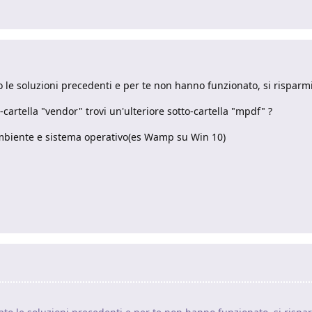
ato le soluzioni precedenti e per te non hanno funzionato, si risp
o-cartella "vendor" trovi un'ulteriore sotto-cartella "mpdf" ?
 ambiente e sistema operativo(es Wamp su Win 10)