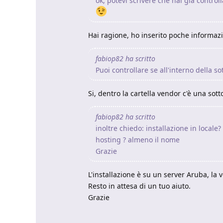
ok, potevi scrivere che hai già contro
Hai ragione, ho inserito poche informazi
fabiop82 ha scritto
Puoi controllare se all'interno della so
Si, dentro la cartella vendor c'è una sot
fabiop82 ha scritto
inoltre chiedo: installazione in loca
hosting ? almeno il nome
Grazie
L'installazione è su un server Aruba, la 
Resto in attesa di un tuo aiuto.
Grazie