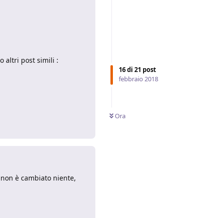
altri post simili :
16
di
21
post
febbraio 2018
Ora
Rispondi
a non è cambiato niente,