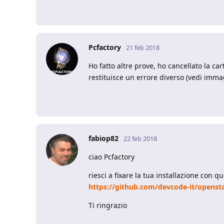
Pcfactory
21 feb 2018
Ho fatto altre prove, ho cancellato la ca
restituisce un errore diverso (vedi imma
fabiop82
22 feb 2018
ciao Pcfactory
riesci a fixare la tua installazione con q
https://github.com/devcode-it/opens
Ti ringrazio