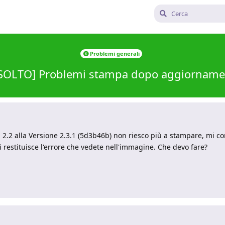
Problemi generali
ISOLTO] Problemi stampa dopo aggiorname
la 2.2 alla Versione 2.3.1 (5d3b46b) non riesco più a stampare, mi
i restituisce l'errore che vedete nell'immagine. Che devo fare?