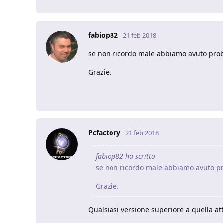
fabiop82
21 feb 2018
se non ricordo male abbiamo avuto probl
Grazie.
Pcfactory
21 feb 2018
fabiop82 ha scritto
se non ricordo male abbiamo avuto pro
Grazie.
Qualsiasi versione superiore a quella att