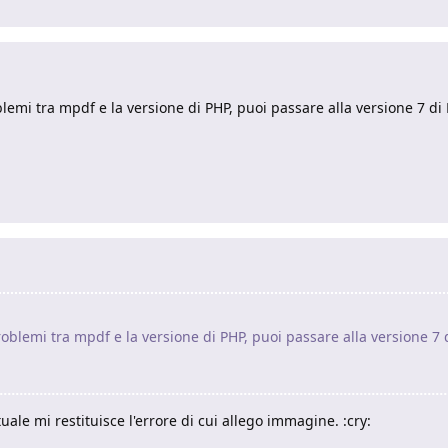
emi tra mpdf e la versione di PHP, puoi passare alla versione 7 di
blemi tra mpdf e la versione di PHP, puoi passare alla versione 7 
uale mi restituisce l'errore di cui allego immagine. :cry: