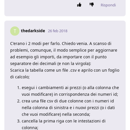
Rispondi
thedarkside
T
26 feb 2018
C'erano i 2 modi per farlo. Chiedo venia. A scanso di
problemi, comunque, il modo semplice per aggiornare
ad esempio gli importi, da importare con il punto
separatore dei decimali (e non la virgola):
Scarica la tabella come un file .csv e aprilo con un foglio
di calcolo;
esegui i cambiamenti ai prezzi (o alla colonna che
vuoi modificare) in corrispondenza dei numeri id;
crea una file csv di due colonne con i numeri id
nella colonna di sinistra e i nuovi prezzi (o i dati
che vuoi modificare) nella seconda;
cancella la prima riga con le intestazioni di
colonna;