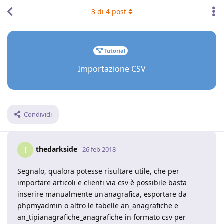
3
di
4
post
Tutorial
Importazione CSV
Condividi
thedarkside
T
26 feb 2018
Segnalo, qualora potesse risultare utile, che per
importare articoli e clienti via csv è possibile basta
inserire manualmente un'anagrafica, esportare da
phpmyadmin o altro le tabelle an_anagrafiche e
an_tipianagrafiche_anagrafiche in formato csv per