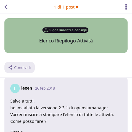
1
di
1
post
Suggerimenti e consigli
Elenco Riepilogo Attività
Condividi
lexen
L
26 feb 2018
Salve a tutti,
ho installato la versione 2.3.1 di openstamanager.
Vorrei riuscire a stampare l'elenco di tutte le attivita.
Come posso fare ?