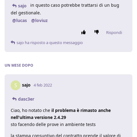
in questo caso potrebbe trattarsi di un bug
sajo
del gestionale.
@lucas
@loviuz
Rispondi
sajo
ha risposto a questo messaggio
UN MESE
DOPO
sajo
S
4 feb 2022
dasc3er
Ciao, ho notato che
il problema è rimasto anche
nell'ultima versione 2.4.29
sto facendo delle prove in ambiente tests
la stampa consuntivo del contratto prende il valore di