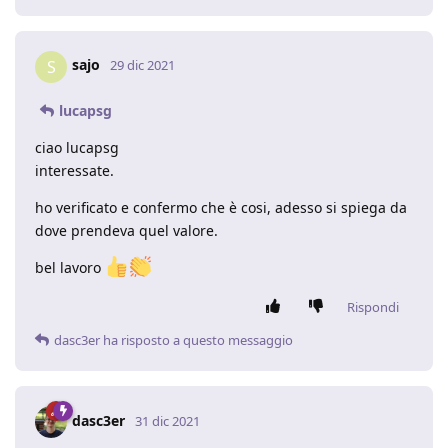
sajo
S
29 dic 2021
lucapsg
ciao lucapsg
interessate.
ho verificato e confermo che è cosi, adesso si spiega da
dove prendeva quel valore.
bel lavoro
Rispondi
dasc3er
ha risposto a questo messaggio
dasc3er
31 dic 2021