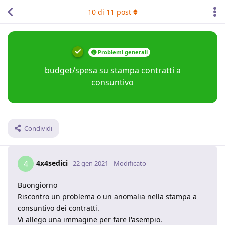
10
di
11
post
Problemi generali
budget/spesa su stampa contratti a
consuntivo
Condividi
4x4sedici
4
22 gen 2021
Modificato
Buongiorno
Riscontro un problema o un anomalia nella stampa a
consuntivo dei contratti.
Vi allego una immagine per fare l'asempio.