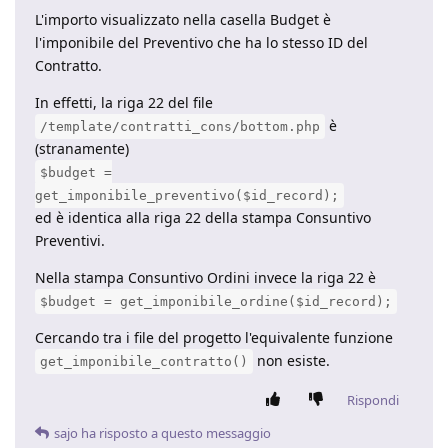
L'importo visualizzato nella casella Budget è
l'imponibile del Preventivo che ha lo stesso ID del
Contratto.
In effetti, la riga 22 del file
è
/template/contratti_cons/bottom.php
(stranamente)
$budget =
get_imponibile_preventivo($id_record);
ed è identica alla riga 22 della stampa Consuntivo
Preventivi.
Nella stampa Consuntivo Ordini invece la riga 22 è
$budget = get_imponibile_ordine($id_record);
Cercando tra i file del progetto l'equivalente funzione
non esiste.
get_imponibile_contratto()
Rispondi
sajo
ha risposto a questo messaggio