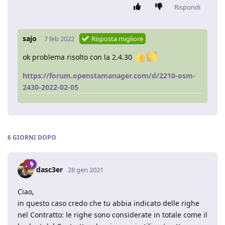
Rispondi
sajo
7 feb 2022
Risposta migliore
ok problema risolto con la 2.4.30
https://forum.openstamanager.com/d/2210-osm-
2430-2022-02-05
6 GIORNI
DOPO
dasc3er
28 gen 2021
Ciao,
in questo caso credo che tu abbia indicato delle righe
nel Contratto: le righe sono considerate in totale come il