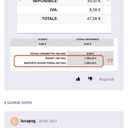
Rispondi
6 GIORNI
DOPO
lucapsg
L
29 dic 2021