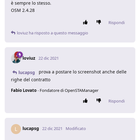
è sempre lo stesso.
OSM 2.4.28
Rispondi
loviuz
ha risposto a questo messaggio
loviuz
22 dic 2021
prova a postare lo screenshot anche delle
lucapsg
righe del contratto
Fabio Lovato
- Fondatore di OpenSTAManager
Rispondi
lucapsg
L
22 dic 2021
Modificato