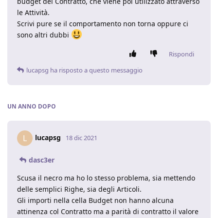
budget del Contratto, che viene poi utilizzato attraverso
le Attività.
Scrivi pure se il comportamento non torna oppure ci
sono altri dubbi
Rispondi
lucapsg
ha risposto a questo messaggio
UN ANNO
DOPO
lucapsg
L
18 dic 2021
dasc3er
Scusa il necro ma ho lo stesso problema, sia mettendo
delle semplici Righe, sia degli Articoli.
Gli importi nella cella Budget non hanno alcuna
attinenza col Contratto ma a parità di contratto il valore